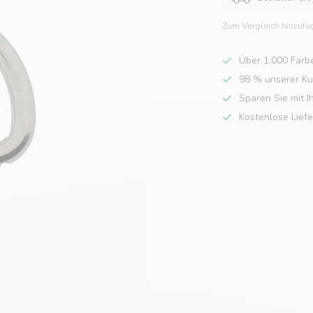
Zum Vergleich hinzufü
Über 1.000 Farb
98 % unserer K
Sparen Sie mit I
Kostenlose Lief