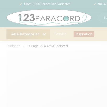
Über 1.000 Farben und Varianten
98 % 
Alle Kategorien
Service
Inspiration
Startseite
/
D-ringe 25 X 4MM Edelstahl