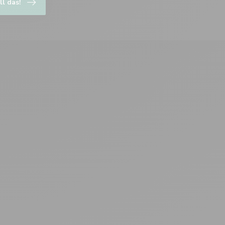
ll das!