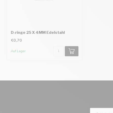
D-ringe 25 X 4MM Edelstahl
€0,70
Auf Lager