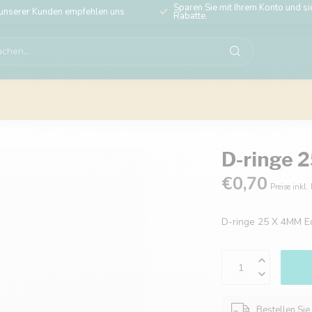
Sparen Sie mit Ihrem Konto und sic
unserer Kunden empfehlen uns
Rabatte.
D-ringe 
€0,70
Preise inkl.
D-ringe 25 X 4MM E
Bestellen Sie