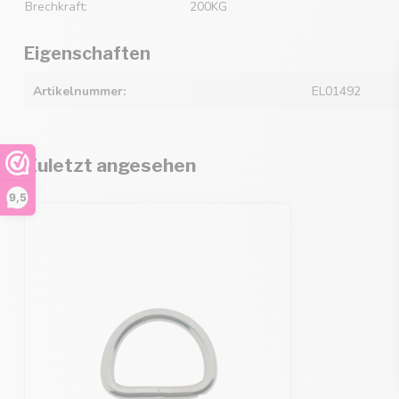
Brechkraft:
200KG
Eigenschaften
Artikelnummer:
EL01492
Zuletzt angesehen
9,5