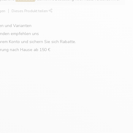
gen
Dieses Produkt teilen
en und Varianten
unden empfehlen uns
hrem Konto und sichern Sie sich Rabatte.
erung nach Hause ab 150 €