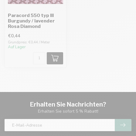
Paracord 550 typ III
Burgundy / lavender
Rosa Diamond
€0,44
Grundpreis: €0,44 / Meter
Auf Lager
Erhalten Sie Nachrichten?
Erhalten Sie sofort 5 % Rabatt!