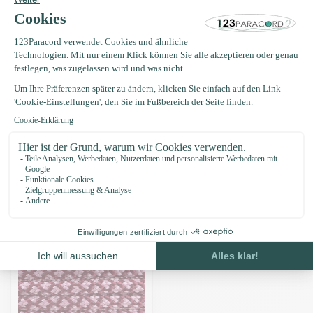
Kostenlose Lieferung nach Hause ab 150 €
Produktbeschreibung
Eigenschaften
Zuletzt angesehen