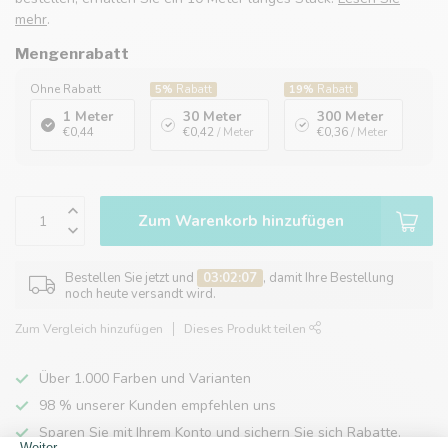
mehr
.
Mengenrabatt
Ohne Rabatt
5%
Rabatt
19%
Rabatt
1 Meter
30 Meter
300 Meter
€0,44
€0,42
/ Meter
€0,36
/ Meter
Zum Warenkorb hinzufügen
Bestellen Sie jetzt und
03:02:07
, damit Ihre Bestellung
noch heute versandt wird.
Zum Vergleich hinzufügen
Dieses Produkt teilen
Über 1.000 Farben und Varianten
98 % unserer Kunden empfehlen uns
Sparen Sie mit Ihrem Konto und sichern Sie sich Rabatte.