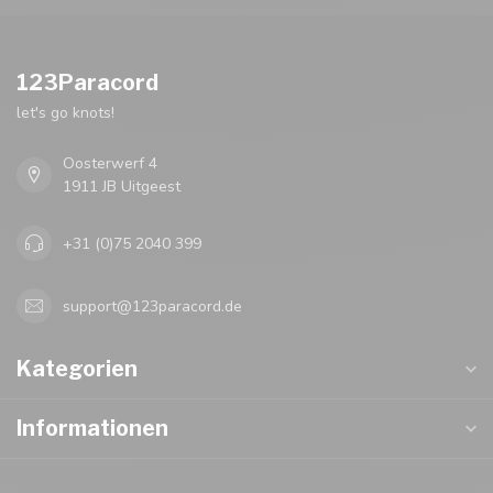
123Paracord
let's go knots!
Oosterwerf 4
1911 JB Uitgeest
+31 (0)75 2040 399
support@123paracord.de
Kategorien
Informationen