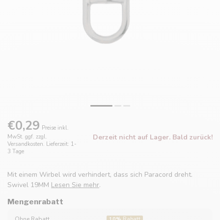
€0,29
Preise inkl.
Derzeit nicht auf Lager. Bald zurück!
MwSt. ggf. zzgl.
Versandkosten. Lieferzeit: 1-
3 Tage
Mit einem Wirbel wird verhindert, dass sich Paracord dreht.
Swivel 19MM
Lesen Sie mehr
.
Mengenrabatt
Ohne Rabatt
10%
Rabatt