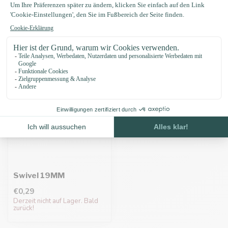
Zuletzt angesehen
Swivel 19MM
€0,29
Derzeit nicht auf Lager. Bald
zurück!