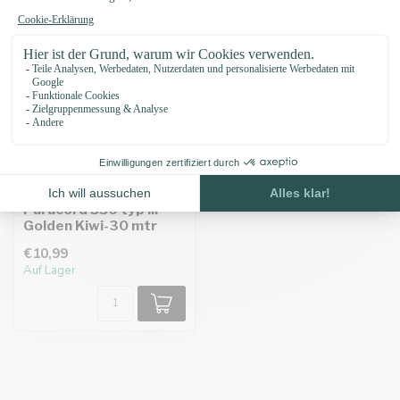
Paracord 550 typ III
Golden Kiwi-30 mtr
€10,99
Auf Lager