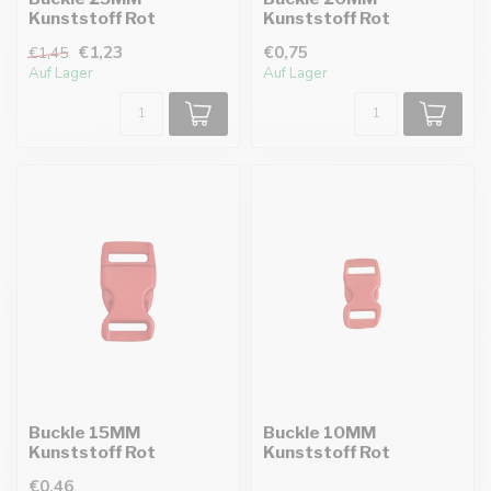
Kunststoff Rot
Kunststoff Rot
€1,23
€0,75
€1,45
Auf Lager
Auf Lager
Buckle 15MM
Buckle 10MM
Kunststoff Rot
Kunststoff Rot
€0,46