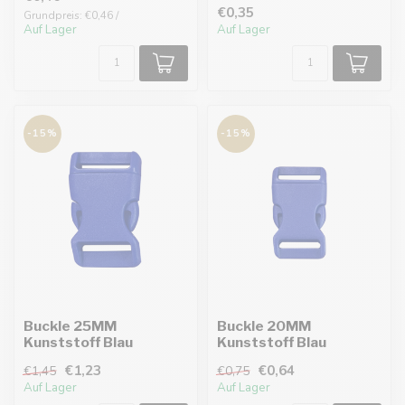
€0,35
Grundpreis: €0,46 /
Auf Lager
Auf Lager
-15%
-15%
Buckle 25MM
Buckle 20MM
Kunststoff Blau
Kunststoff Blau
€1,23
€0,64
€1,45
€0,75
Auf Lager
Auf Lager