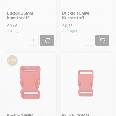
Buckle 15MM
Buckle 10MM
Kunststoff
Kunststoff
€0,46
€0,35
Auf Lager
Auf Lager
-15%
Buckle 25MM
Buckle 20MM