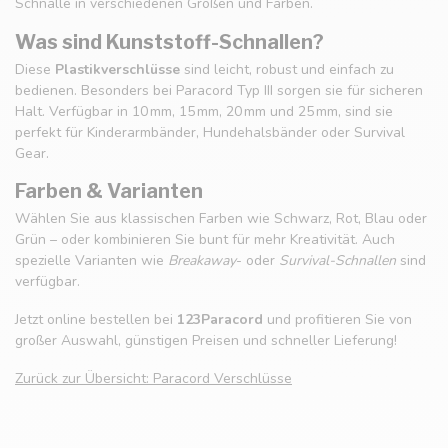
Schnalle in verschiedenen Größen und Farben.
Was sind Kunststoff-Schnallen?
Diese
Plastikverschlüsse
sind leicht, robust und einfach zu
bedienen. Besonders bei Paracord Typ III sorgen sie für sicheren
Halt. Verfügbar in 10 mm, 15 mm, 20 mm und 25 mm, sind sie
perfekt für Kinderarmbänder, Hundehalsbänder oder Survival
Gear.
Farben & Varianten
Wählen Sie aus klassischen Farben wie Schwarz, Rot, Blau oder
Grün – oder kombinieren Sie bunt für mehr Kreativität. Auch
spezielle Varianten wie
Breakaway
- oder
Survival-Schnallen
sind
verfügbar.
Jetzt online bestellen bei
123Paracord
und profitieren Sie von
großer Auswahl, günstigen Preisen und schneller Lieferung!
Zurück zur Übersicht: Paracord Verschlüsse