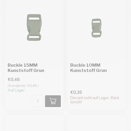
Buckle 15MM
Buckle 10MM
Kunststoff Grun
Kunststoff Grun
€0,46
Grundpreis: €0,46 /
Auf Lager
€0,35
Derzeit nicht auf Lager. Bald
zurück!