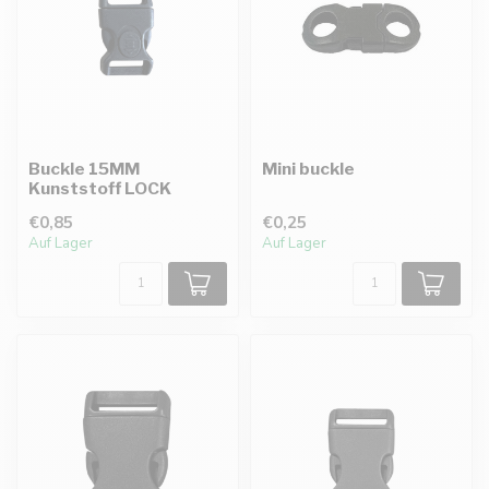
Buckle 15MM
Mini buckle
Kunststoff LOCK
€0,85
€0,25
Auf Lager
Auf Lager