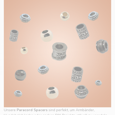
Unsere
Paracord Spacers
sind perfekt, um Armbänder,