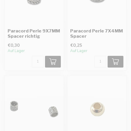
Paracord Perle 9X7MM
Paracord Perle 7X4MM
Spacer richtig
Spacer
€0,30
€0,25
Auf Lager
Auf Lager