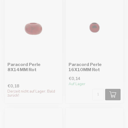
Paracord Perle
Paracord Perle
8X14MM Rot
16X10MM Rot
€0,14
Auf Lager
€0,18
Derzeit nicht auf Lager. Bald
zurück!