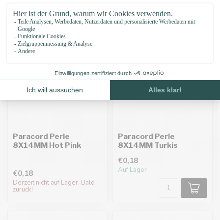
Paracord Perle
Paracord Perle
8X14MM Hot Pink
8X14MM Turkis
€0,18
Auf Lager
€0,18
Derzeit nicht auf Lager. Bald
zurück!