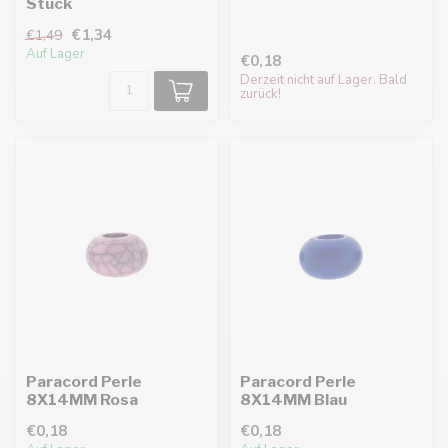
Stück
€1,34
€1,49
Auf Lager
€0,18
Derzeit nicht auf Lager. Bald
zurück!
Paracord Perle
Paracord Perle
8X14MM Rosa
8X14MM Blau
€0,18
€0,18