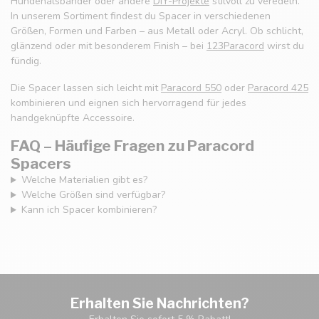
Hundehalsbänder oder andere
DIY-Projekte
stilvoll zu veredeln.
In unserem Sortiment findest du Spacer in verschiedenen
Größen, Formen und Farben – aus Metall oder Acryl. Ob schlicht,
glänzend oder mit besonderem Finish – bei
123Paracord
wirst du
fündig.
Die Spacer lassen sich leicht mit
Paracord 550
oder
Paracord 425
kombinieren und eignen sich hervorragend für jedes
handgeknüpfte Accessoire.
FAQ – Häufige Fragen zu Paracord
Spacers
Welche Materialien gibt es?
Welche Größen sind verfügbar?
Kann ich Spacer kombinieren?
Erhalten Sie Nachrichten?