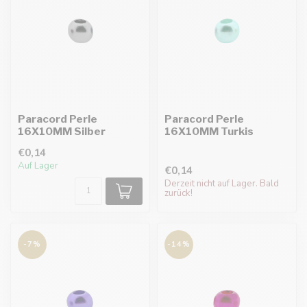
Paracord Perle
Paracord Perle
16X10MM Silber
16X10MM Turkis
€0,14
Auf Lager
€0,14
Derzeit nicht auf Lager. Bald
zurück!
-7%
-14%