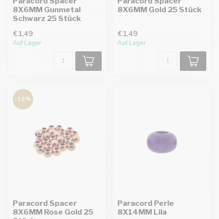
Paracord Spacer
Paracord Spacer
8X6MM Gunmetal
8X6MM Gold 25 Stück
Schwarz 25 Stück
€1,49
€1,49
Auf Lager
Auf Lager
-10%
Paracord Spacer
Paracord Perle
8X6MM Rose Gold 25
8X14MM Lila