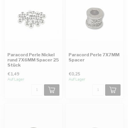
Paracord Perle Nickel
Paracord Perle 7X7MM
rund 7X6MM Spacer 25
Spacer
Stück
€1,49
€0,25
Auf Lager
Auf Lager