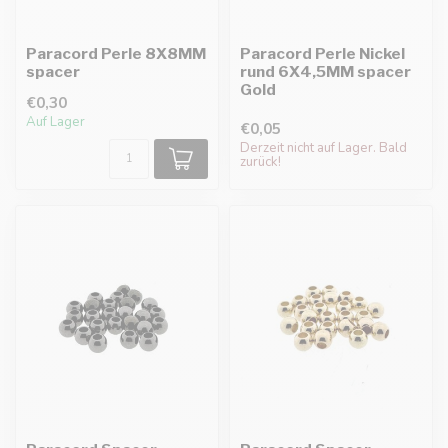
Paracord Perle 8X8MM
Paracord Perle Nickel
spacer
rund 6X4,5MM spacer
Gold
€0,30
Auf Lager
€0,05
Derzeit nicht auf Lager. Bald
zurück!