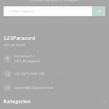
Erhalten Sie sofort 5 % Rabatt!
123Paracord
let's go knots!
Oosterwerf 4
1911 JB Uitgeest
+31 (0)75 2040 399
support@123paracord.de
Kategorien