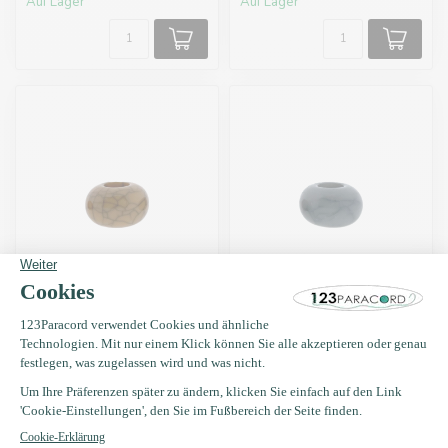
Auf Lager
Auf Lager
Paracord Perle
Paracord Perle
8X14MM Braun
8X14MM Grau
€0,18
€0,18
Auf Lager
Auf Lager