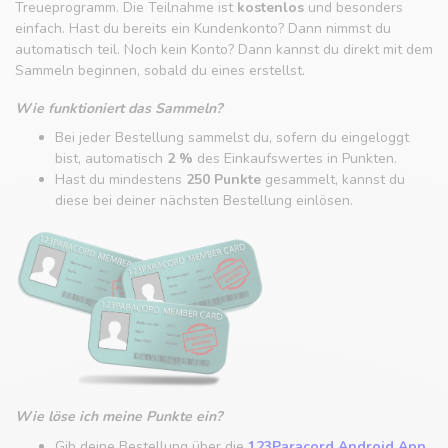
Treueprogramm. Die Teilnahme ist
kostenlos
und besonders
einfach. Hast du bereits ein Kundenkonto? Dann nimmst du
automatisch teil. Noch kein Konto? Dann kannst du direkt mit dem
Sammeln beginnen, sobald du eines erstellst.
Wie funktioniert das Sammeln?
Bei jeder Bestellung sammelst du, sofern du eingeloggt
bist, automatisch
2 %
des Einkaufswertes in Punkten.
Hast du mindestens
250 Punkte
gesammelt, kannst du
diese bei deiner nächsten Bestellung einlösen.
Wie löse ich meine Punkte ein?
Gib deine Bestellung über die
123Paracord Android App