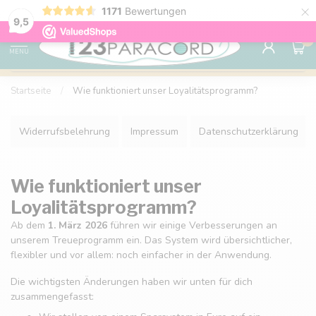
×
1171
Bewertungen
Kostenlose Lieferung nach Hause ab 150 €
9.6
9,5
0
MENU
Startseite
/
Wie funktioniert unser Loyalitätsprogramm?
Widerrufsbelehrung
Impressum
Datenschutzerklärung
Wie funktioniert unser
Loyalitätsprogramm?
Ab dem
1. März 2026
führen wir einige Verbesserungen an
unserem Treueprogramm ein. Das System wird übersichtlicher,
flexibler und vor allem: noch einfacher in der Anwendung.
Die wichtigsten Änderungen haben wir unten für dich
zusammengefasst: