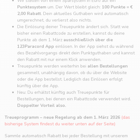
Wir stellen von einem Sparsystem in Euro auf ein
Punktesystem
um. Der Wert bleibt gleich:
100 Punkte = €
2,00 Rabatt
. Dein aktuelles Guthaben wird automatisch
umgerechnet, du verlierst also nichts.
Die Einlösung deiner Treuepunkte ändert sich. Statt wie
bisher einen Rabattcode zu erstellen, kannst du deine
Punkte ab dem 1. März
ausschließlich über die
123Paracord App
einlösen. In der App siehst du während
des Bezahlvorgangs direkt dein Punktguthaben und kannst
den Rabatt mit nur einem Klick anwenden.
Treuepunkte werden weiterhin bei
allen Bestellungen
gesammelt, unabhängig davon, ob du über die Website
oder die App bestellst. Lediglich das Einlösen erfolgt
künftig über die App.
Neu: Du erhältst künftig auch Treuepunkte für
Bestellungen, bei denen ein Rabattcode verwendet wird.
Doppelter Vorteil also.
Treueprogramm – neue Regelung ab dem 1. März 2026
(das
bisherige System findest du weiter unten auf der Seite)
Sammle automatisch Rabatt bei jeder Bestellung mit unserem