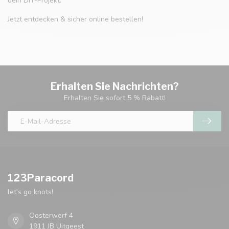
dein DIY-Projekt.
Jetzt entdecken & sicher online bestellen!
Erhalten Sie Nachrichten?
Erhalten Sie sofort 5 % Rabatt!
123Paracord
let's go knots!
Oosterwerf 4
1911 JB Uitgeest