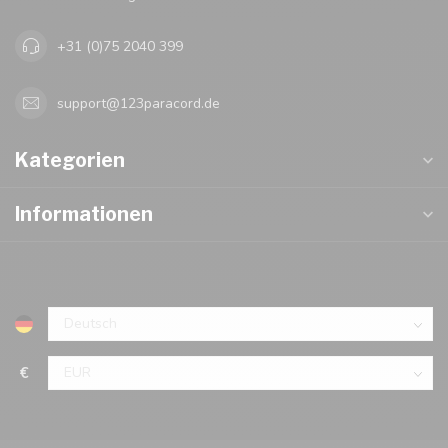
+31 (0)75 2040 399
support@123paracord.de
Kategorien
Informationen
€