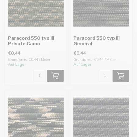
Paracord 550 typ III
Paracord 550 typ III
Private Camo
General
€0,44
€0,44
Grundpreis: €0,44 / Meter
Grundpreis: €0,44 / Meter
Auf Lager
Auf Lager