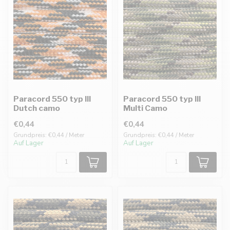
Paracord 550 typ III
Paracord 550 typ III
Dutch camo
Multi Camo
€0,44
€0,44
Grundpreis: €0,44 / Meter
Grundpreis: €0,44 / Meter
Auf Lager
Auf Lager