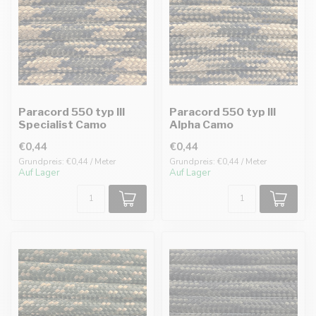
Paracord 550 typ III
Paracord 550 typ III
Specialist Camo
Alpha Camo
€0,44
€0,44
Grundpreis: €0,44 / Meter
Grundpreis: €0,44 / Meter
Auf Lager
Auf Lager