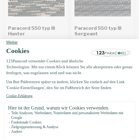
Paracord 550 typ III
Paracord 550 typ III
Hunter
Sergeant
€0,44
€0,44
Grundpreis: €0,44 / Meter
Grundpreis: €0,44 / Meter
Auf Lager
Auf Lager