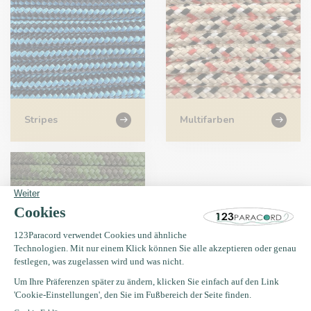
Stripes
Multifarben
Camo