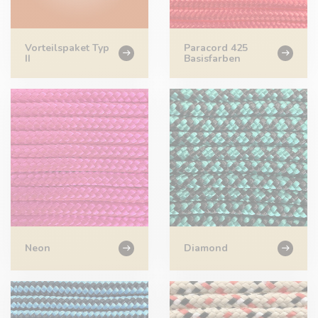
Vorteilspaket Typ
Paracord 425
II
Basisfarben
Neon
Diamond