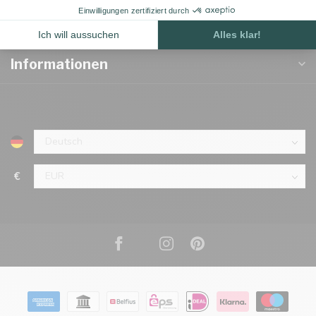
Kategorien
Informationen
€