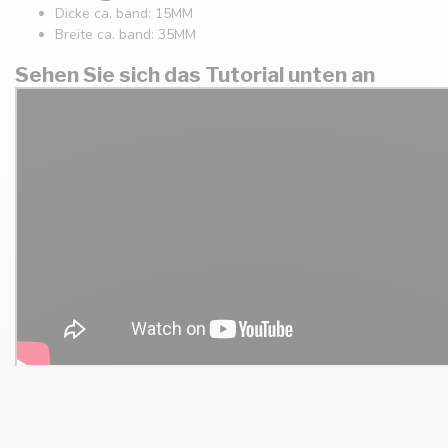
Dicke ca. band: 15MM
Breite ca. band: 35MM
Sehen Sie sich das Tutorial unten an