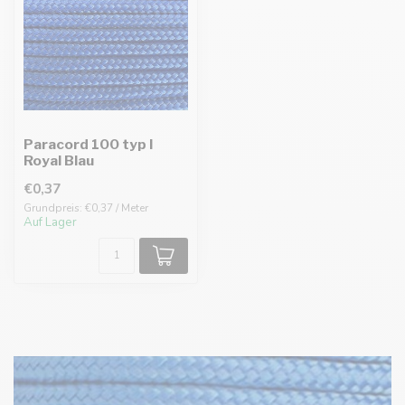
Paracord 100 typ I
Royal Blau
€0,37
Grundpreis: €0,37 / Meter
Auf Lager