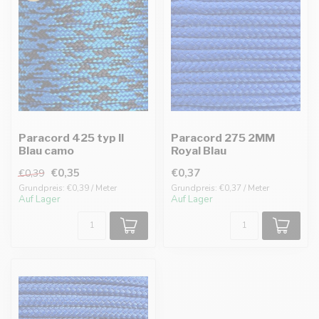
Paracord 425 typ II
Paracord 275 2MM
Blau camo
Royal Blau
€0,35
€0,37
€0,39
Grundpreis: €0,39 / Meter
Grundpreis: €0,37 / Meter
Auf Lager
Auf Lager