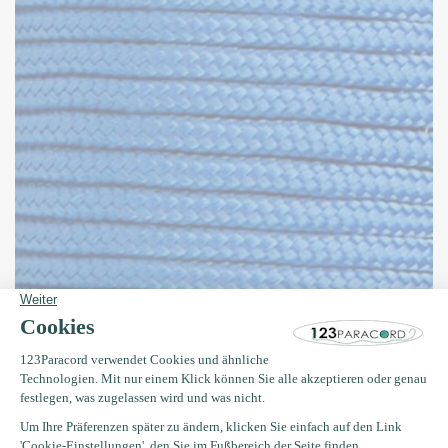
Paracord Blau bietet eine farbenfrohe und praktische Option für
Knoten, Haken und andere Outdoor- und Hobbyprojekte. Diese
Kategorie umfasst Seile und Schnüre in verschiedenen
Ausführungen und Oberflächen, alle mit der charakteristischen