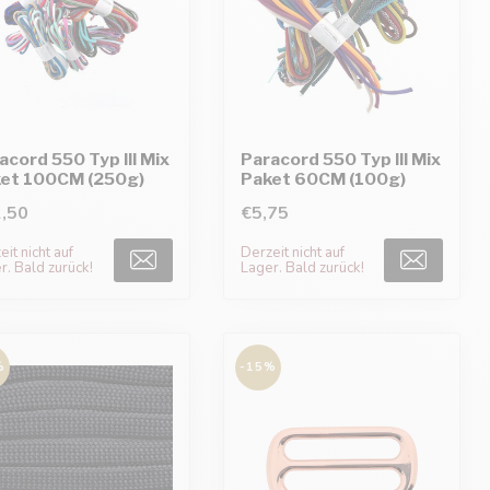
acord 550 Typ III Mix
Paracord 550 Typ III Mix
et 100CM (250g)
Paket 60CM (100g)
,50
€5,75
it nicht auf
Derzeit nicht auf
r. Bald zurück!
Lager. Bald zurück!
%
-15%