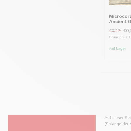
Microcor
Ancient G
€0,
€0,27
Grundpreis: €
Auf Lager
Auf dieser Se
(Solange der V