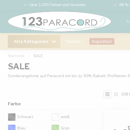
Über 1.000 Farben und Varianten
98 % 
Alle Kategorien
Service
Inspiration
Startseite
/
SALE
SALE
Sonderangebote auf Paracord mit bis zu 50% Rabatt. Profitieren
108
Farbe
Schwarz
weiß
Blau
Grün