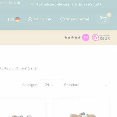
hern Sie sich
Kostenlose Lieferung nach Hause ab 150 €
0
Mein Konto
Wunschzettel
EUR
9.6
0, 425 und mehr Seile.
Anzeigen: