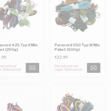
acord 425 Typ II Mix
Paracord 550 Typ III Mix
et (250g)
Paket (500g)
,95
€22,95
it nicht auf
Derzeit nicht auf
r. Bald zurück!
Lager. Bald zurück!