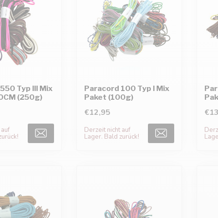
550 Typ III Mix
Paracord 100 Typ I Mix
Par
0CM (250g)
Paket (100g)
Pak
€12,95
€13
 auf
Derzeit nicht auf
Derze
zurück!
Lager. Bald zurück!
Lage