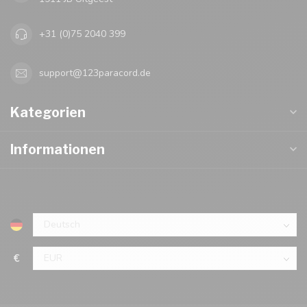
+31 (0)75 2040 399
support@123paracord.de
Kategorien
Informationen
€