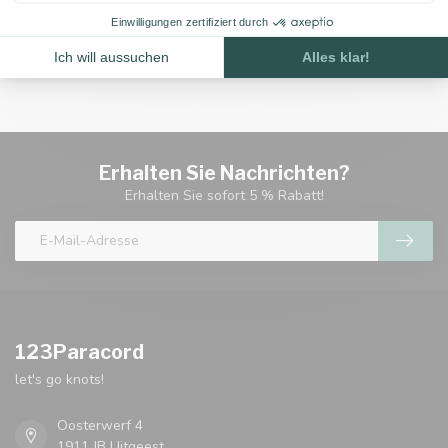
Entdecken Sie jetzt
Paracord 100 in Camo Farben
und
gestalten Sie Projekte mit Charakter – exklusiv bei 123Paracord!
Erhalten Sie Nachrichten?
Erhalten Sie sofort 5 % Rabatt!
123Paracord
let's go knots!
Oosterwerf 4
1911 JB Uitgeest