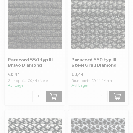
Paracord 550 typ III
Paracord 550 typ III
Bravo Diamond
Steel Grau Diamond
€0,44
€0,44
Grundpreis: €0,44 / Meter
Grundpreis: €0,44 / Meter
Auf Lager
Auf Lager