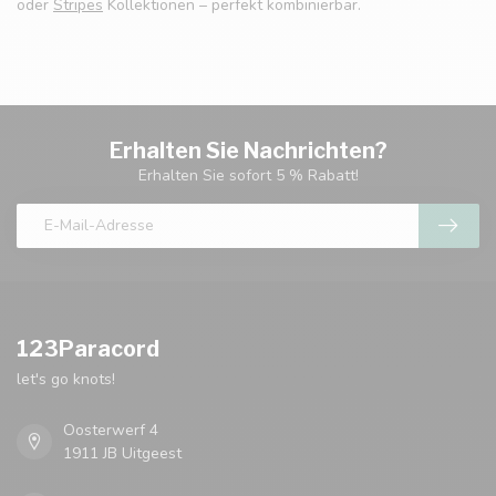
oder
Stripes
Kollektionen – perfekt kombinierbar.
Erhalten Sie Nachrichten?
Erhalten Sie sofort 5 % Rabatt!
123Paracord
let's go knots!
Oosterwerf 4
1911 JB Uitgeest