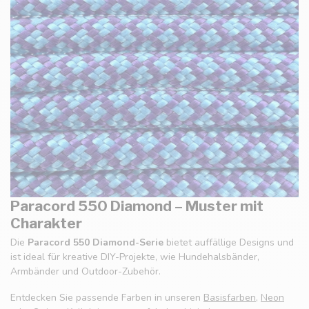
Paracord 550 Diamond – Muster mit
Charakter
Die
Paracord 550 Diamond-Serie
bietet auffällige Designs und
ist ideal für kreative DIY-Projekte, wie Hundehalsbänder,
Armbänder und Outdoor-Zubehör.
Entdecken Sie passende Farben in unseren
Basisfarben
,
Neon