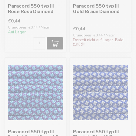
Paracord 550 typ III
Paracord 550 typ III
Rose Rosa Diamond
Gold Braun Diamond
€0,44
Grundpreis: €0,44 / Meter
€0,44
Auf Lager
Grundpreis: €0,44 / Meter
Derzeit nicht auf Lager. Bald
zurück!
Paracord 550 typ III
Paracord 550 typ III