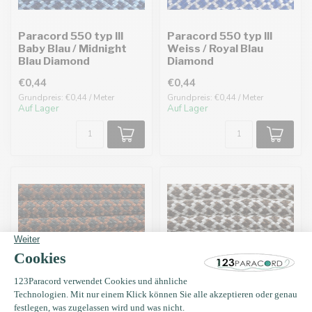
Paracord 550 typ III
Paracord 550 typ III
Baby Blau / Midnight
Weiss / Royal Blau
Blau Diamond
Diamond
€0,44
€0,44
Grundpreis: €0,44 / Meter
Grundpreis: €0,44 / Meter
Auf Lager
Auf Lager