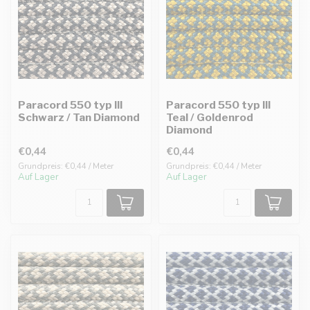
Paracord 550 typ III
Paracord 550 typ III
Schwarz / Tan Diamond
Teal / Goldenrod
Diamond
€0,44
€0,44
Grundpreis: €0,44 / Meter
Grundpreis: €0,44 / Meter
Auf Lager
Auf Lager