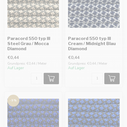
Paracord 550 typ III
Paracord 550 typ III
Steel Grau / Mocca
Cream / Midnight Blau
Diamond
Diamond
€0,44
€0,44
Grundpreis: €0,44 / Meter
Grundpreis: €0,44 / Meter
Auf Lager
Auf Lager
-9%