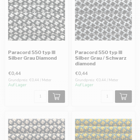
Paracord 550 typ III
Paracord 550 typ III
Silber Grau Diamond
Silber Grau / Schwarz
diamond
€0,44
€0,44
Grundpreis: €0,44 / Meter
Grundpreis: €0,44 / Meter
Auf Lager
Auf Lager