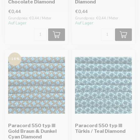
Chocolate Diamond
Diamond
€0,44
€0,44
Grundpreis: €0,44 / Meter
Grundpreis: €0,44 / Meter
Auf Lager
Auf Lager
-16%
Paracord 550 typ III
Paracord 550 typ III
Gold Braun & Dunkel
Türkis / Teal Diamond
Cyan Diamond