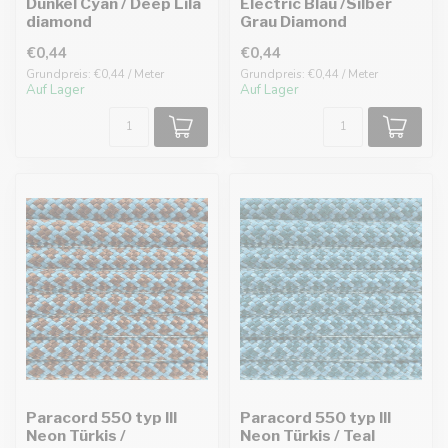
Dunkel Cyan / Deep Lila
Electric Blau /Silber
diamond
Grau Diamond
€0,44
€0,44
Grundpreis: €0,44 / Meter
Grundpreis: €0,44 / Meter
Auf Lager
Auf Lager
Paracord 550 typ III
Paracord 550 typ III
Neon Türkis /
Neon Türkis / Teal