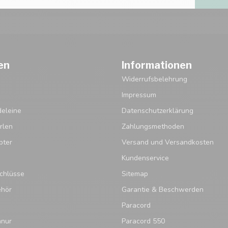
en
Informationen
Widerrufsbelehrung
Impressum
eleine
Datenschutzerklärung
rlen
Zahlungsmethoden
pter
Versand und Versandkosten
Kundenservice
chlüsse
Sitemap
ehör
Garantie & Beschwerden
Paracord
hnur
Paracord 550