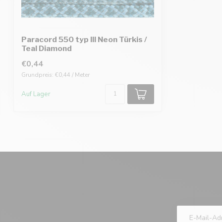
Paracord 550 typ III Neon Türkis /
Teal Diamond
€0,44
Grundpreis: €0,44 / Meter
Auf Lager