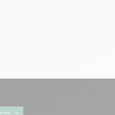
ll das!