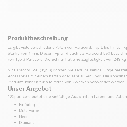
Produktbeschreibung
Es gibt viele verschiedene Arten von Paracord: Typ 1 bis hin zu Ty
Stärke von 4 mm. Dieser Typ wird auch als Paracord 550 bezeichne
von Typ 3 Paracord. Die Schnur hat eine Zugfestigkeit von 249 kg.
Mit Paracord 550 (Typ 3) können Sie sehr vielseitige Dinge hers
Accessoires mit einem harten oder sehr süßen Look. Die Kombinatio
Produkte können für alle Arten von Zwecken verwendet werden, m
Unser Angebot
123paracord bietet eine vielfältige Auswahl an Farben und Zubehö
Einfarbig
Multi Farbe
Neon
Diamant