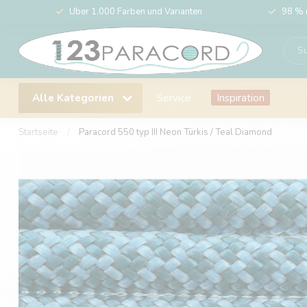
Über 1.000 Farben und Varianten
98 % 
Alle Kategorien
Service
Inspiration
Startseite
/
Paracord 550 typ III Neon Türkis / Teal Diamond