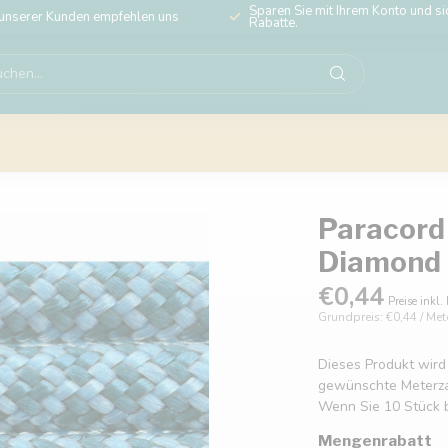
Sparen Sie mit Ihrem Konto und sic
unserer Kunden empfehlen uns
Rabatte.
Paracord 
Diamond
€0,44
Preise inkl.
Grundpreis: €0,44 / Met
Dieses Produkt wird
gewünschte Meterzahl
Wenn Sie 10 Stück b
Mengenrabatt