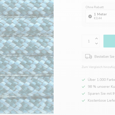
Ohne Rabatt
1 Meter
€0,44
Bestellen Sie
Zum Vergleich hinzufü
Über 1.000 Farb
98 % unserer K
Sparen Sie mit I
Kostenlose Lief