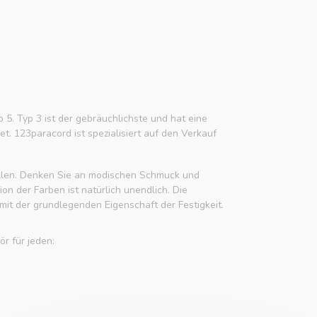
p 5. Typ 3 ist der gebräuchlichste und hat eine
t. 123paracord ist spezialisiert auf den Verkauf
tellen. Denken Sie an modischen Schmuck und
n der Farben ist natürlich unendlich. Die
it der grundlegenden Eigenschaft der Festigkeit.
r für jeden: