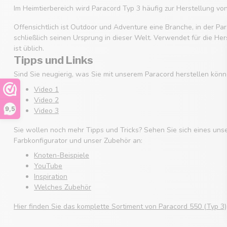
Im Heimtierbereich wird Paracord Typ 3 häufig zur Herstellung v
Offensichtlich ist Outdoor und Adventure eine Branche, in der Par
schließlich seinen Ursprung in dieser Welt. Verwendet für die He
ist üblich.
Tipps und Links
Sind Sie neugierig, was Sie mit unserem Paracord herstellen könn
Video 1
Video 2
9,5
Video 3
Sie wollen noch mehr Tipps und Tricks? Sehen Sie sich eines uns
Farbkonfigurator und unser Zubehör an:
Knoten-Beispiele
YouTube
Inspiration
Welches Zubehör
Hier finden Sie das komplette Sortiment von Paracord 550 (Typ 3)