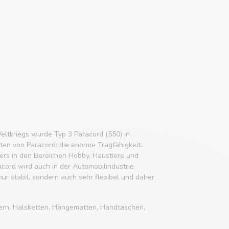
eltkriegs wurde Typ 3 Paracord (550) in
ften von Paracord; die enorme Tragfähigkeit.
rs in den Bereichen Hobby, Haustiere und
acord wird auch in der Automobilindustrie
 nur stabil, sondern auch sehr flexibel und daher
ern, Halsketten, Hängematten, Handtaschen,