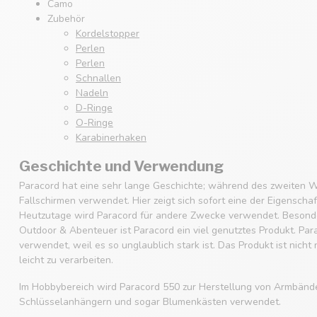
Camo
Zubehör
Kordelstopper
Perlen
Perlen
Schnallen
Nadeln
D-Ringe
O-Ringe
Karabinerhaken
Geschichte und Verwendung
Paracord hat eine sehr lange Geschichte; während des zweiten W
Fallschirmen verwendet. Hier zeigt sich sofort eine der Eigenscha
Heutzutage wird Paracord für andere Zwecke verwendet. Besonde
Outdoor & Abenteuer ist Paracord ein viel genutztes Produkt. Par
verwendet, weil es so unglaublich stark ist. Das Produkt ist nicht
leicht zu verarbeiten.
Im Hobbybereich wird Paracord 550 zur Herstellung von Armbänd
Schlüsselanhängern und sogar Blumenkästen verwendet.