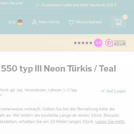
hern Sie sich
Kostenlose Lieferung nach Hause ab 150 €
0
Mein Konto
Wunschzettel
EUR
9.6
550 typ III Neon Türkis / Teal
 MwSt. ggf. zzgl. Versandkosten. Lieferzeit: 1-3 Tage
Auf Lager
er
 meterweise verkauft. Geben Sie bei der Bestellung bitte die
 an. Wir liefern die bestellte Länge an einem Stück. Beispiel:
estellen, erhalten Sie ein 10 Meter langes Stück.
Lesen Sie mehr
.