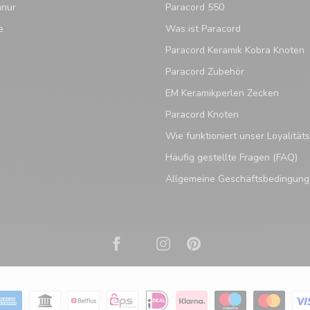
hnur
Paracord 550
e
Was ist Paracord
Paracord Keramik Kobra Knoten
Paracord Zubehör
EM Keramikperlen Zecken
Paracord Knoten
Wie funktioniert unser Loyalitä
Häufig gestellte Fragen (FAQ)
Allgemeine Geschäftsbedingun