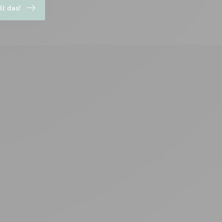
ll das!