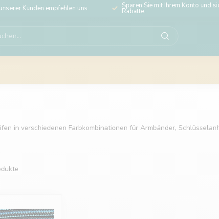
Sparen Sie mit Ihrem Konto und sic
unserer Kunden empfehlen uns
Rabatte.
eifen in verschiedenen Farbkombinationen für Armbänder, Schlüsselanhä
dukte