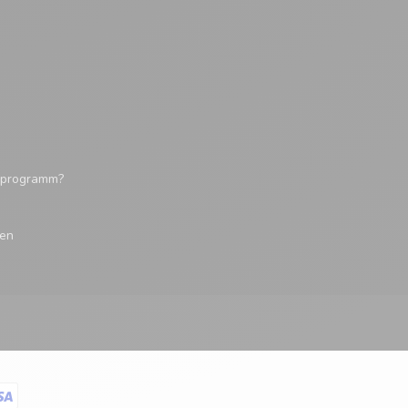
tsprogramm?
gen