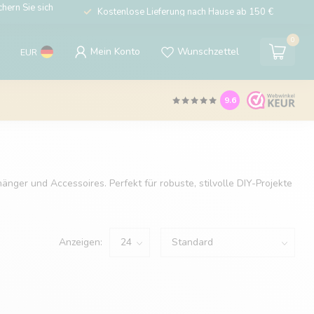
hern Sie sich
Kostenlose Lieferung nach Hause ab 150 €
0
Mein Konto
Wunschzettel
EUR
9.6
nger und Accessoires. Perfekt für robuste, stilvolle DIY-Projekte
Anzeigen: