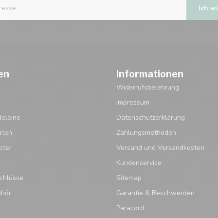
Ich wi
en
Informationen
Widerrufsbelehrung
Impressum
eleine
Datenschutzerklärung
rlen
Zahlungsmethoden
pter
Versand und Versandkosten
Kundenservice
chlüsse
Sitemap
ehör
Garantie & Beschwerden
Paracord