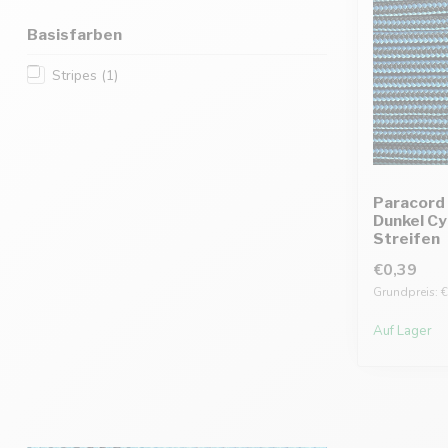
Basisfarben
Stripes
(1)
Paracord 
Dunkel C
Streifen
€0,39
Grundpreis: €
Auf Lager