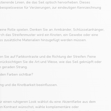
tierende Linien, die das Seil optisch hervorheben. Dieses
, beispielsweise für Verzierungen, zur eindeutigen Kennzeichnung
t eine Rolle spielen. Denken Sie an Armbänder, Schlüsselanhänger,
ch das Streifenmuster wird ein Knoten, ein Gewebe oder eine
ass zusätzliche Materialien hinzugefügt werden müssen.
n Sie auf Farbkontraste und die Richtung der Streifen: Feine
 Berücksichtigen Sie die Art und Weise, wie das Seil geknüpft oder
m geraden Strang.
nden Farben sichtbar?
ng und die Knotbarkeit beeinflussen.
Für einen ruhigeren Look wählst du eine Akzentfarbe aus dem
egen Kontrast wünschst, wähle komplementäre oder