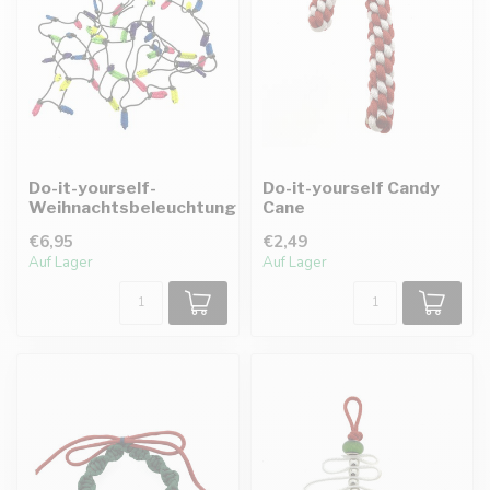
Do-it-yourself-
Do-it-yourself Candy
Weihnachtsbeleuchtung
Cane
€6,95
€2,49
Auf Lager
Auf Lager