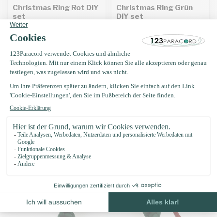
Christmas Ring Rot DIY
Christmas Ring Grün
set
DIY set
€3,95
€3,95
Auf Lager
Auf Lager