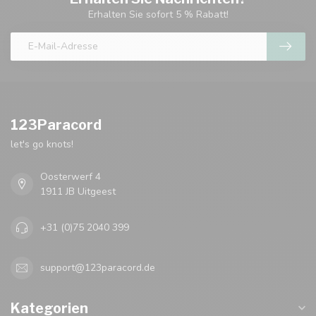
Erhalten Sie sofort 5 % Rabatt!
123Paracord
let's go knots!
Oosterwerf 4
1911 JB Uitgeest
+31 (0)75 2040 399
support@123paracord.de
Kategorien