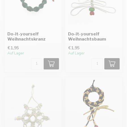
Do-it-yourself
Do-it-yourself
Weihnachtskranz
Weihnachtsbaum
€1,95
€1,95
Auf Lager
Auf Lager