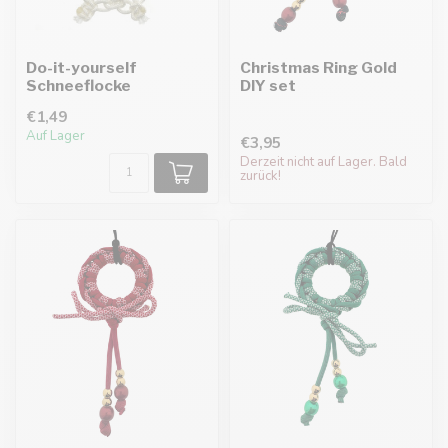
Do-it-yourself
Christmas Ring Gold
Schneeflocke
DIY set
€1,49
Auf Lager
€3,95
Derzeit nicht auf Lager. Bald
zurück!