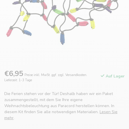
€6,95
Preise inkl. MwSt. ggf. zzgl. Versandkosten.
Auf Lager
Lieferzeit: 1-3 Tage
Die Ferien stehen vor der Tür! Deshalb haben wir ein Paket
zusammengestellt, mit dem Sie Ihre eigene
Weihnachtsbeleuchtung aus Paracord herstellen können. In
diesem Kit finden Sie alle notwendigen Materialien.
Lesen Sie
mehr
.