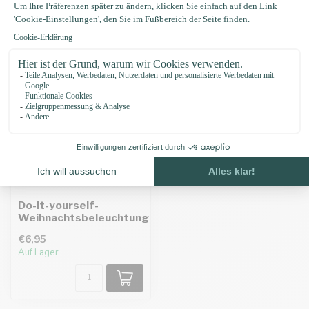
Zuletzt angesehen
Do-it-yourself-
Weihnachtsbeleuchtung
€6,95
Auf Lager