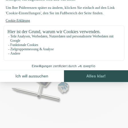
Paracord 550 Einfarbig
Paracord 550 Mehrfarbig
Paracord 550 Neon
Paracord 550 Camo
Paracord 550