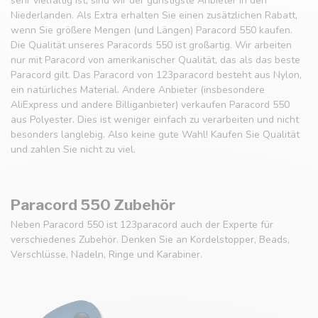
sehr vielfältig ist, sind wir der günstigste Anbieter in den
Niederlanden. Als Extra erhalten Sie einen zusätzlichen Rabatt,
wenn Sie größere Mengen (und Längen) Paracord 550 kaufen.
Die Qualität unseres Paracords 550 ist großartig. Wir arbeiten
nur mit Paracord von amerikanischer Qualität, das als das beste
Paracord gilt. Das Paracord von 123paracord besteht aus Nylon,
ein natürliches Material. Andere Anbieter (insbesondere
AliExpress und andere Billiganbieter) verkaufen Paracord 550
aus Polyester. Dies ist weniger einfach zu verarbeiten und nicht
besonders langlebig. Also keine gute Wahl! Kaufen Sie Qualität
und zahlen Sie nicht zu viel.
Paracord 550 Zubehör
Neben Paracord 550 ist 123paracord auch der Experte für
verschiedenes Zubehör. Denken Sie an Kordelstopper, Beads,
Verschlüsse, Nadeln, Ringe und Karabiner.