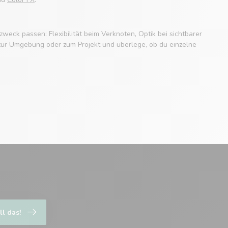
ck passen: Flexibilität beim Verknoten, Optik bei sichtbarer
 zur Umgebung oder zum Projekt und überlege, ob du einzelne
ll das!