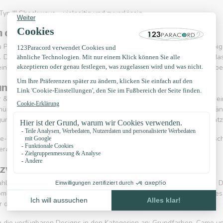
yp III Shockwave – vielseitig und zuverlässig
n dieser Kategorie findest
du Paracord in verschiedenen Farbkombinationen und Designs: einfarbi
 Die Produkte sind nach Aussehen und Verwendbarkeit sortiert, sodas
 einem Armband, einem Schlüsselband oder einer Befestigungsaufgabe
gen und Vorteile
 & Survival: handlich zum Mitnehmen und einfach zu verarbeiten für e
nüpfen: geeignet für die Herstellung von Armbändern, Schlüsselanhän
gung & Organisation: praktisch zum Bündeln, Markieren oder als zusät
-Linie legt Wert auf Benutzerfreundlichkeit: Die Schnüre liegen gesc
erarbeitung und langlebigen Gebrauch erleichtert.
zwischen Farben und Ausführungen
l der richtigen Variante spielen Farbe und Muster eine große Rolle. D
mbinieren. Für Camouflage-Effekte oder einen taktischen Look gibt es 
ür dekorative Projekte und sichtbare Akzente eignen.
h die verfügbaren Designs in den Kategorien an:
Grundfarben
,
Camo
u