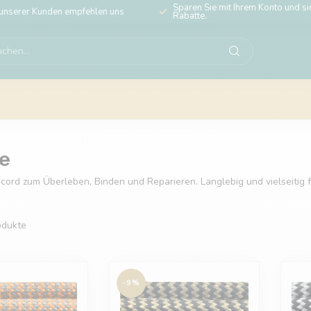
Sparen Sie mit Ihrem Konto und sic
unserer Kunden empfehlen uns
Rabatte.
ve
racord zum Überleben, Binden und Reparieren. Langlebig und vielseitig
dukte
-9%