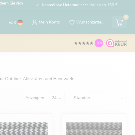
hern Sie sich
Kostenlose Lieferung nach Hause ab 150 €
0
Mein Konto
Wunschzettel
EUR
9.6
 für Outdoor-Aktivitäten und Handwerk.
Anzeigen: