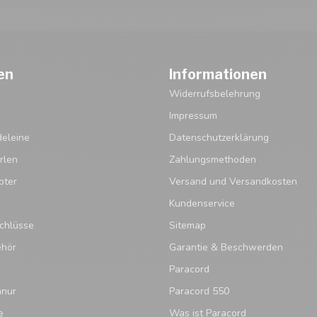
en
Informationen
Widerrufsbelehrung
Impressum
eleine
Datenschutzerklärung
rlen
Zahlungsmethoden
pter
Versand und Versandkosten
Kundenservice
chlüsse
Sitemap
ehör
Garantie & Beschwerden
Paracord
hnur
Paracord 550
e
Was ist Paracord