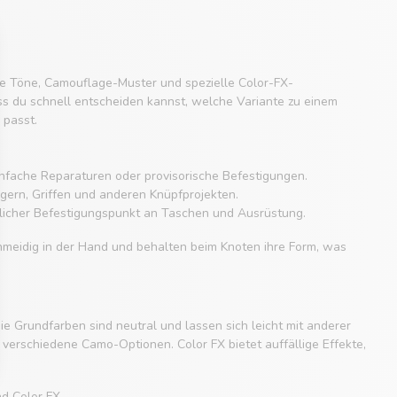
ge Töne, Camouflage-Muster und spezielle Color-FX-
s du schnell entscheiden kannst, welche Variante zu einem
 passt.
infache Reparaturen oder provisorische Befestigungen.
gern, Griffen und anderen Knüpfprojekten.
zlicher Befestigungspunkt an Taschen und Ausrüstung.
hmeidig in der Hand und behalten beim Knoten ihre Form, was
ie Grundfarben sind neutral und lassen sich leicht mit anderer
verschiedene Camo-Optionen. Color FX bietet auffällige Effekte,
nd
Color FX
.