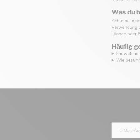
Was du b
Achte bei dei
Verwendung un
Längen oder 
Häufig g
Für welche 
Wie bestimm