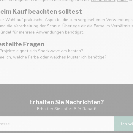
eim Kauf beachten solltest
ner Wahl auf praktische Aspekte, die zum vorgesehenen Verwendungszwe
d die Verarbeitung der Schnur. Überlege dir die Farbe im Verhältnis
Bündel für mehrere Anwendungen benötigst.
estellte Fragen
Projekte eignet sich Shockwave am besten?
e ich, welche Farbe oder welches Muster ich benötige?
Erhalten Sie Nachrichten?
Erhalten Sie sofort 5 % Rabatt!
Ich wi