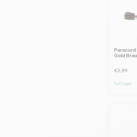
Paracord 
Gold Brau
€3,99
Auf Lager