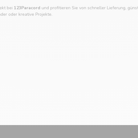
ekt bei
123Paracord
und profitieren Sie von schneller Lieferung, güns
er oder kreative Projekte.