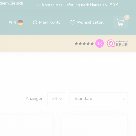
hern Sie sich
Kostenlose Lieferung nach Hause ab 150 €
0
Mein Konto
Wunschzettel
EUR
9.6
Anzeigen: