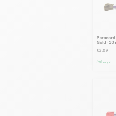
Paracord 
Gold - 10
€3,99
Auf Lager