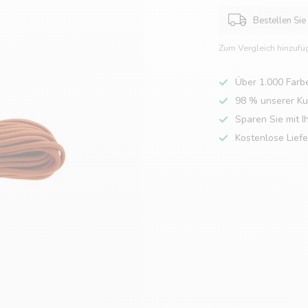
Bestellen Sie
Zum Vergleich hinzufü
Über 1.000 Farb
98 % unserer K
Sparen Sie mit I
Kostenlose Lief