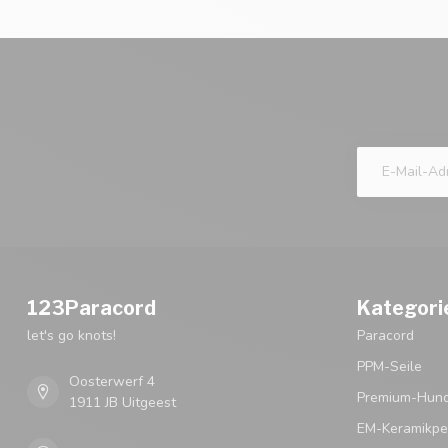
123Paracord
Kategori
let's go knots!
Paracord
PPM-Seile
Oosterwerf 4
Premium-Hund
1911 JB Uitgeest
EM-Keramikpe