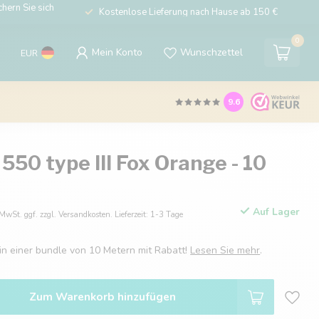
hern Sie sich
Kostenlose Lieferung nach Hause ab 150 €
0
Mein Konto
Wunschzettel
EUR
9.6
550 type III Fox Orange - 10
Auf Lager
 MwSt. ggf. zzgl. Versandkosten. Lieferzeit: 1-3 Tage
 in einer bundle von 10 Metern mit Rabatt!
Lesen Sie mehr
.
Zum Warenkorb hinzufügen