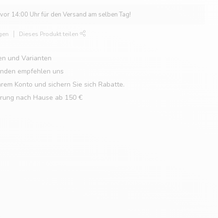
 vor 14:00 Uhr für den Versand am selben Tag!
gen
Dieses Produkt teilen
en und Varianten
unden empfehlen uns
hrem Konto und sichern Sie sich Rabatte.
erung nach Hause ab 150 €