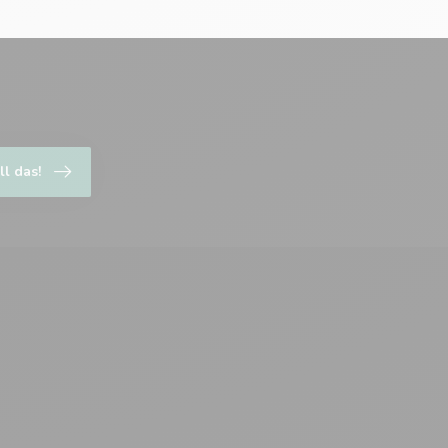
ll das!