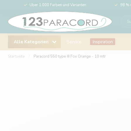
Über 1.000 Farben und Varianten
98 % 
Alle Kategorien
Service
Inspiration
Startseite
/
Paracord 550 type III Fox Orange - 10 mtr