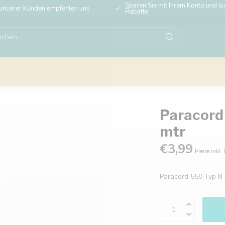
Sparen Sie mit Ihrem Konto und sic
unserer Kunden empfehlen uns
Rabatte.
Paracord 
mtr
€3,99
Preise inkl.
Paracord 550 Typ III