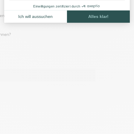
en? Sehen Sie sich eines der Videos unten an:
önnen?