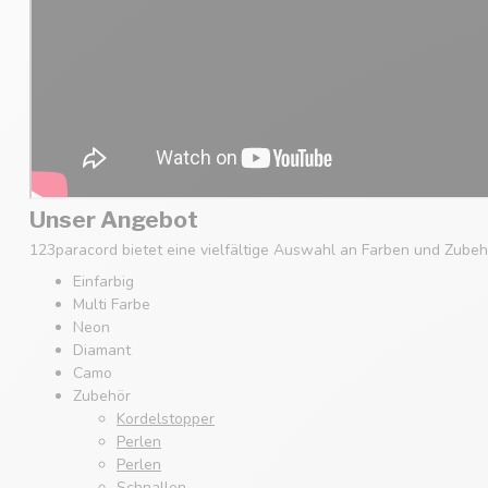
Unser Angebot
123paracord bietet eine vielfältige Auswahl an Farben und Zubehö
Einfarbig
Multi Farbe
Neon
Diamant
Camo
Zubehör
Kordelstopper
Perlen
Perlen
Schnallen