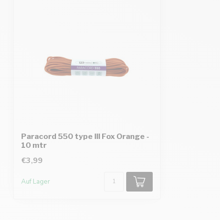
Paracord 550 type III Fox Orange -
10 mtr
€3,99
Auf Lager