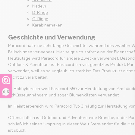
Nadeln
D-Ringe
O-Ringe
Karabinerhaken
Geschichte und Verwendung
Paracord hat eine sehr lange Geschichte; während des zweiten W
Fallschirmen verwendet. Hier zeigt sich sofort eine der Eigenscha
Heutzutage wird Paracord für andere Zwecke verwendet. Besonde
Outdoor & Abenteuer ist Paracord ein viel genutztes Produkt. Par
verwendet, weil es so unglaublich stark ist. Das Produkt ist nicht
leicht zu verarbeiten.
Im Hobbybereich wird Paracord 550 zur Herstellung von Armbänd
9,5
Schlüsselanhängern und sogar Blumenkästen verwendet.
Im Heimtierbereich wird Paracord Typ 3 häufig zur Herstellung v
Offensichtlich ist Outdoor und Adventure eine Branche, in der Par
schließlich seinen Ursprung in dieser Welt. Verwendet für die He
ist üblich.