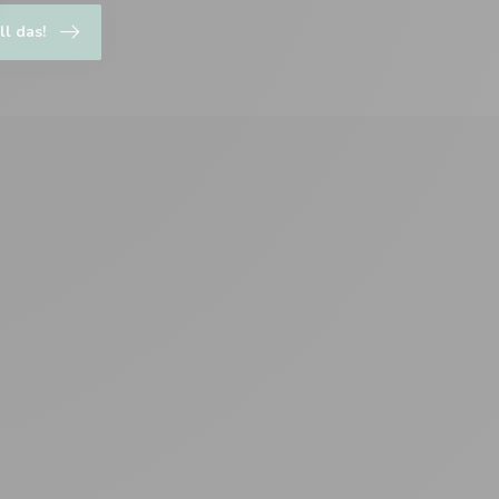
ll das!