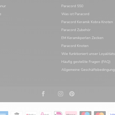
hnur
Paracord 550
e
Was ist Paracord
Paracord Keramik Kobra Knoten
Paracord Zubehör
EM Keramikperlen Zecken
Paracord Knoten
Wie funktioniert unser Loyalitä
Häufig gestellte Fragen (FAQ)
Allgemeine Geschäftsbedingun