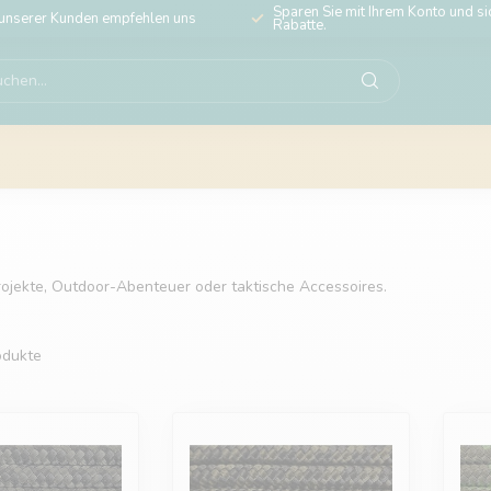
Sparen Sie mit Ihrem Konto und sic
unserer Kunden empfehlen uns
Rabatte.
rojekte, Outdoor-Abenteuer oder taktische Accessoires.
dukte