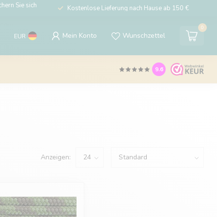
hern Sie sich
Kostenlose Lieferung nach Hause ab 150 €
0
Mein Konto
Wunschzettel
EUR
9.6
Anzeigen: