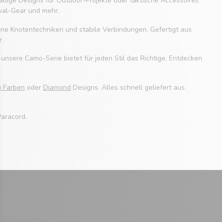
ffällige Designs für Outdoor-Projekte oder taktische Accessoires
ival-Gear und mehr.
eine Knotentechniken und stabile Verbindungen. Gefertigt aus
r.
sere Camo-Serie bietet für jeden Stil das Richtige. Entdecken
i Farben
oder
Diamond
Designs. Alles schnell geliefert aus
Paracord.