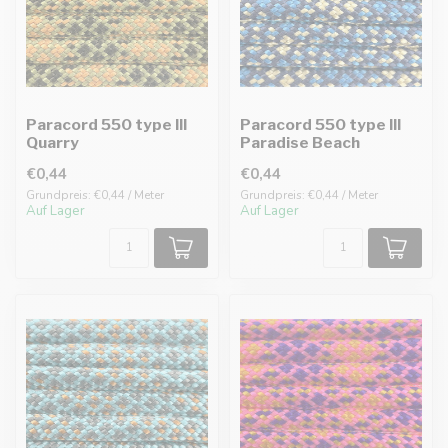
Paracord 550 type III
Paracord 550 type III
Quarry
Paradise Beach
€0,44
€0,44
Grundpreis: €0,44 / Meter
Grundpreis: €0,44 / Meter
Auf Lager
Auf Lager