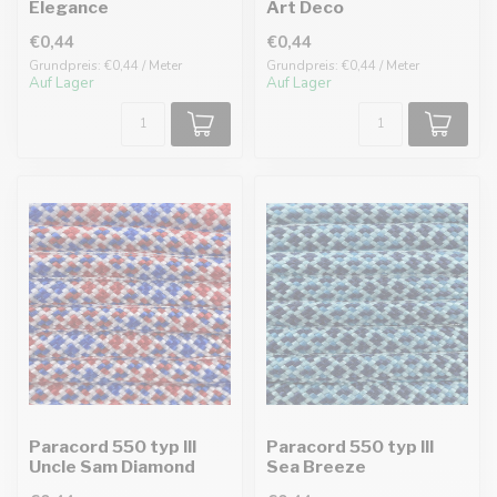
Elegance
Art Deco
€0,44
€0,44
Grundpreis: €0,44 / Meter
Grundpreis: €0,44 / Meter
Auf Lager
Auf Lager
Paracord 550 typ III
Paracord 550 typ III
Uncle Sam Diamond
Sea Breeze