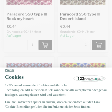
Paracord 550 type III
Paracord 550 type III
Rock my heart
Desert Island
€0,44
€0,44
Grundpreis: €0,44 / Meter
Grundpreis: €0,44 / Meter
Auf Lager
Auf Lager