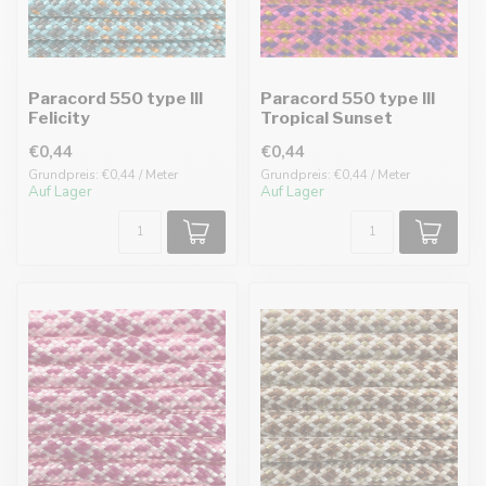
Paracord 550 type III
Paracord 550 type III
Felicity
Tropical Sunset
€0,44
€0,44
Grundpreis: €0,44 / Meter
Grundpreis: €0,44 / Meter
Auf Lager
Auf Lager