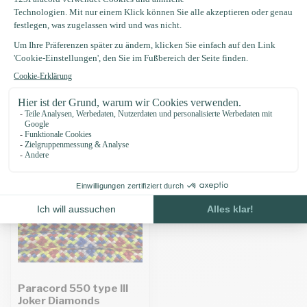
Produktbeschreibung
Eigenschaften
Zuletzt angesehen
Paracord 550 type III
Joker Diamonds