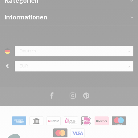
Kategorien
Informationen
€