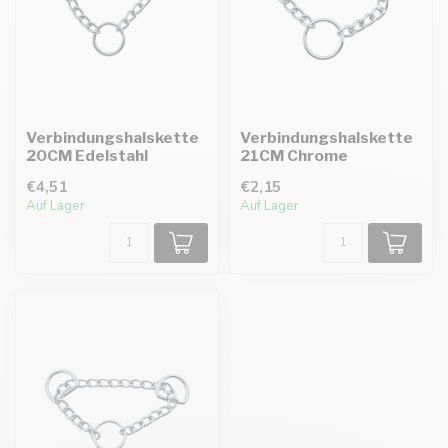
Verbindungshalskette
Verbindungshalskette
20CM Edelstahl
21CM Chrome
€4,51
€2,15
Auf Lager
Auf Lager