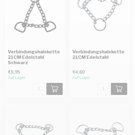
Verbindungshalskette
Verbindungshalskette
21CM Edelstahl
21CM Edelstahl
Schwarz
€5,95
€4,60
Auf Lager
Auf Lager