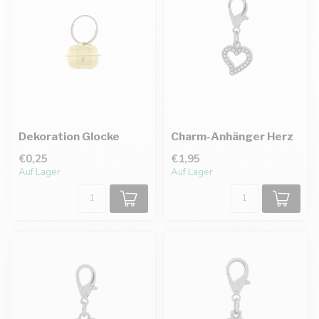
Dekoration Glocke
Charm-Anhänger Herz
€0,25
€1,95
Auf Lager
Auf Lager