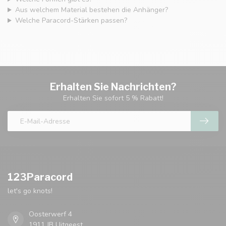
Aus welchem Material bestehen die Anhänger?
Welche Paracord-Stärken passen?
Erhalten Sie Nachrichten?
Erhalten Sie sofort 5 % Rabatt!
123Paracord
let's go knots!
Oosterwerf 4
1911 JB Uitgeest