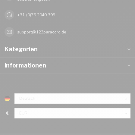
+31 (0)75 2040 399
support@123paracord.de
Kategorien
Informationen
€