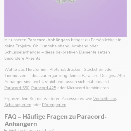
Mit unseren
Paracord-Anhängern
bringst du Persönlichkeit in
deine Projekte. Ob
Hundehalsband
,
Armband
oder
Schlüsselanhänger – diese dekorativen Elemente setzen
besondere Akzente.
Wähle aus Herzformen, Pfotenabdrücken, Glöckchen oder
Tiermotiven – ideal zur Ergänzung deines Paracord-Designs. Alle
Anhänger sind leicht, stabil und lassen sich mühelos mit
Paracord 550
,
Paracord 425
oder Microcord kombinieren.
Ergänze dein Set mit weiteren Accessoires wie
Verschlüsse
,
Schiebeperlen
oder
Pfotenperlen
.
FAQ – Häufige Fragen zu Paracord-
Anhängern
Welche Formen gibt es?