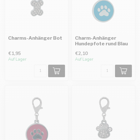
Charms-Anhänger Bot
Charm-Anhänger
Hundepfote rund Blau
€1,95
€2,10
Auf Lager
Auf Lager