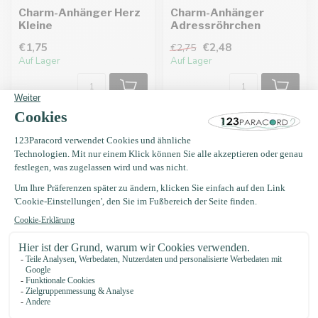
Charm-Anhänger Herz
Charm-Anhänger
Kleine
Adressröhrchen
€1,75
€2,48
€2,75
Auf Lager
Auf Lager
Charm-Anhänger Herz
Rot