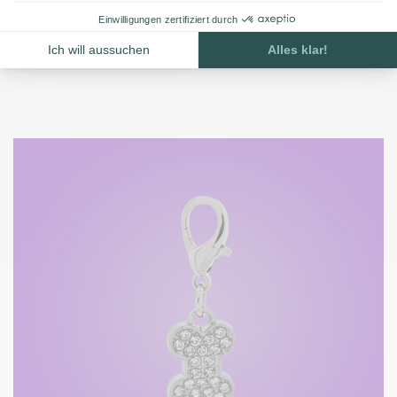
€1,75
Derzeit nicht auf Lager. Bald
zurück!