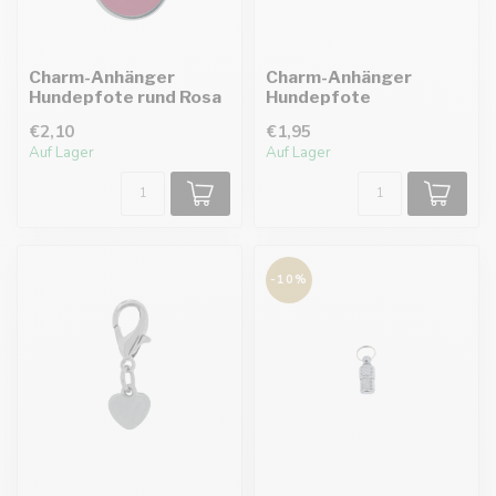
Charm-Anhänger
Charm-Anhänger
Hundepfote rund Rosa
Hundepfote
€2,10
€1,95
Auf Lager
Auf Lager
-10%