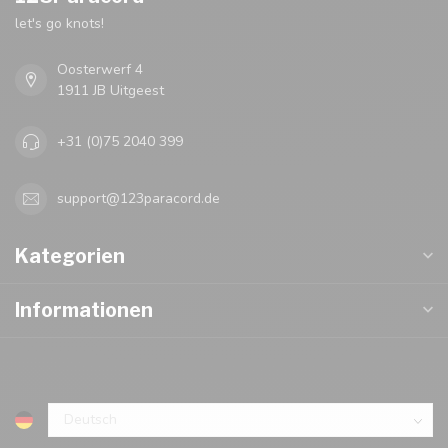
let's go knots!
Oosterwerf 4
1911 JB Uitgeest
+31 (0)75 2040 399
support@123paracord.de
Kategorien
Informationen