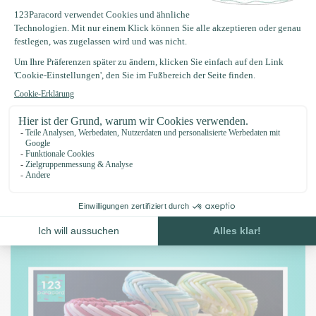
123Paracord
123Paracord
Geschenkkarte 75,- €
Geschenkkarte 100,- €
€75,00
€100,00
Auf Lager
Auf Lager