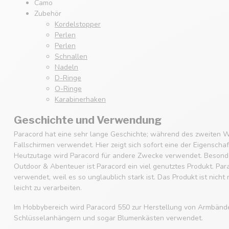
Camo
Zubehör
Kordelstopper
Perlen
Perlen
Schnallen
Nadeln
D-Ringe
O-Ringe
Karabinerhaken
Geschichte und Verwendung
Paracord hat eine sehr lange Geschichte; während des zweiten W
Fallschirmen verwendet. Hier zeigt sich sofort eine der Eigenscha
Heutzutage wird Paracord für andere Zwecke verwendet. Besonde
Outdoor & Abenteuer ist Paracord ein viel genutztes Produkt. Par
verwendet, weil es so unglaublich stark ist. Das Produkt ist nicht
leicht zu verarbeiten.
Im Hobbybereich wird Paracord 550 zur Herstellung von Armbänd
Schlüsselanhängern und sogar Blumenkästen verwendet.