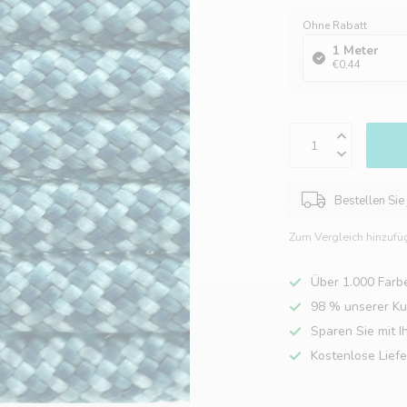
Ohne Rabatt
1 Meter
€0,44
Bestellen Sie
Zum Vergleich hinzufü
Über 1.000 Farb
98 % unserer K
Sparen Sie mit I
Kostenlose Lief