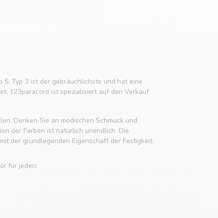
p 5. Typ 3 ist der gebräuchlichste und hat eine
t. 123paracord ist spezialisiert auf den Verkauf
tellen. Denken Sie an modischen Schmuck und
n der Farben ist natürlich unendlich. Die
it der grundlegenden Eigenschaft der Festigkeit.
r für jeden: