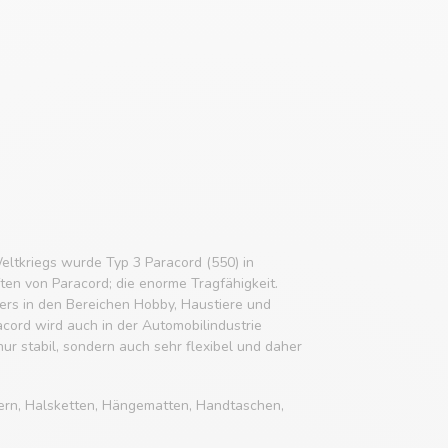
eltkriegs wurde Typ 3 Paracord (550) in
ften von Paracord; die enorme Tragfähigkeit.
rs in den Bereichen Hobby, Haustiere und
acord wird auch in der Automobilindustrie
 nur stabil, sondern auch sehr flexibel und daher
ern, Halsketten, Hängematten, Handtaschen,