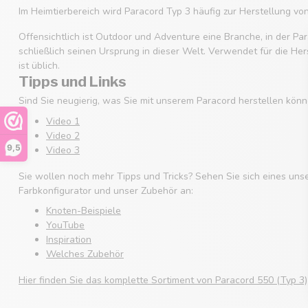
Im Heimtierbereich wird Paracord Typ 3 häufig zur Herstellung v
Offensichtlich ist Outdoor und Adventure eine Branche, in der Par
schließlich seinen Ursprung in dieser Welt. Verwendet für die He
ist üblich.
Tipps und Links
Sind Sie neugierig, was Sie mit unserem Paracord herstellen könn
Video 1
Video 2
9,5
Video 3
Sie wollen noch mehr Tipps und Tricks? Sehen Sie sich eines uns
Farbkonfigurator und unser Zubehör an:
Knoten-Beispiele
YouTube
Inspiration
Welches Zubehör
Hier finden Sie das komplette Sortiment von Paracord 550 (Typ 3)