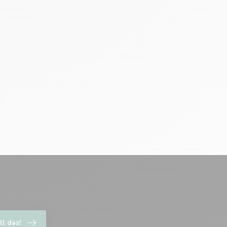
ll das!