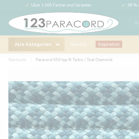
Über 1.000 Farben und Varianten
98 % 
Alle Kategorien
Service
Inspiration
Startseite
/
Paracord 550 typ III Türkis / Teal Diamond