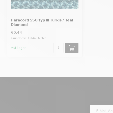
Paracord 550 typ III Türkis / Teal
Diamond
€0,44
Grundpreis: €0,44 / Meter
Auf Lager