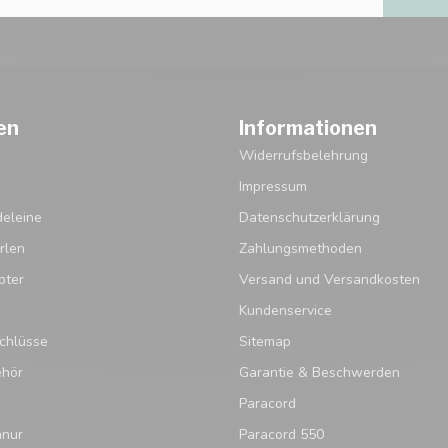
en
Informationen
Widerrufsbelehrung
Impressum
eleine
Datenschutzerklärung
rlen
Zahlungsmethoden
pter
Versand und Versandkosten
Kundenservice
chlüsse
Sitemap
ehör
Garantie & Beschwerden
Paracord
hnur
Paracord 550