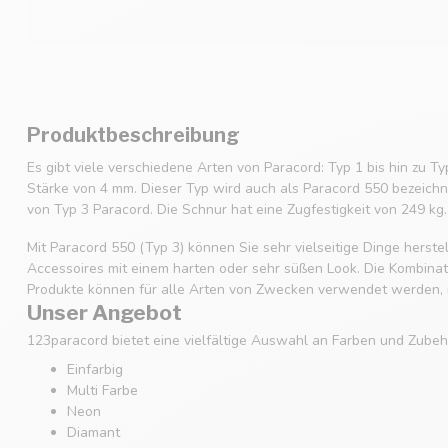
Produktbeschreibung
Es gibt viele verschiedene Arten von Paracord: Typ 1 bis hin zu Ty
Stärke von 4 mm. Dieser Typ wird auch als Paracord 550 bezeichne
von Typ 3 Paracord. Die Schnur hat eine Zugfestigkeit von 249 kg.
Mit Paracord 550 (Typ 3) können Sie sehr vielseitige Dinge hers
Accessoires mit einem harten oder sehr süßen Look. Die Kombinatio
Produkte können für alle Arten von Zwecken verwendet werden, m
Unser Angebot
123paracord bietet eine vielfältige Auswahl an Farben und Zubehö
Einfarbig
Multi Farbe
Neon
Diamant