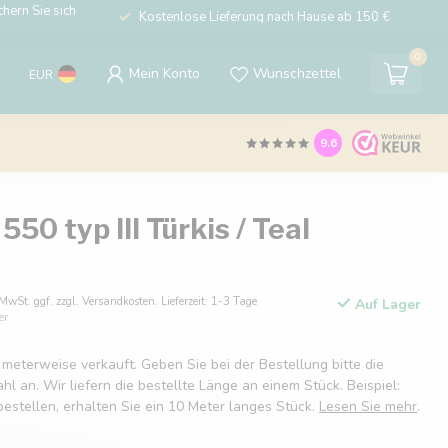
hern Sie sich
Kostenlose Lieferung nach Hause ab 150 €
0
Mein Konto
Wunschzettel
EUR
9.6
50 typ III Türkis / Teal
 MwSt. ggf. zzgl. Versandkosten. Lieferzeit: 1-3 Tage
Auf Lager
er
 meterweise verkauft. Geben Sie bei der Bestellung bitte die
 an. Wir liefern die bestellte Länge an einem Stück. Beispiel:
estellen, erhalten Sie ein 10 Meter langes Stück.
Lesen Sie mehr
.