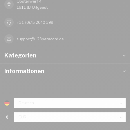
Oosterwerf 4
1911 JB Uitgeest
+31 (0)75 2040 399
support@123paracord.de
Kategorien
Informationen
€