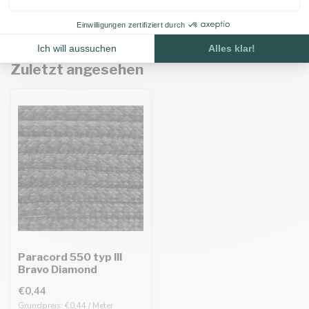
Auf Lager
Zuletzt angesehen
Paracord 550 typ III
Bravo Diamond
€0,44
Grundpreis: €0,44 / Meter