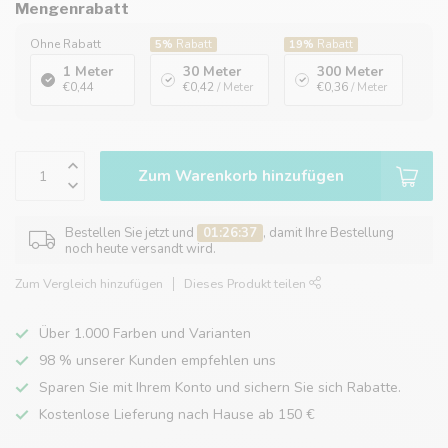
Mengenrabatt
Ohne Rabatt
5%
Rabatt
19%
Rabatt
1 Meter
30 Meter
300 Meter
€0,44
€0,42
/ Meter
€0,36
/ Meter
Zum Warenkorb hinzufügen
Bestellen Sie jetzt und
01:26:37
, damit Ihre Bestellung
noch heute versandt wird.
Zum Vergleich hinzufügen
Dieses Produkt teilen
Über 1.000 Farben und Varianten
98 % unserer Kunden empfehlen uns
Sparen Sie mit Ihrem Konto und sichern Sie sich Rabatte.
Kostenlose Lieferung nach Hause ab 150 €