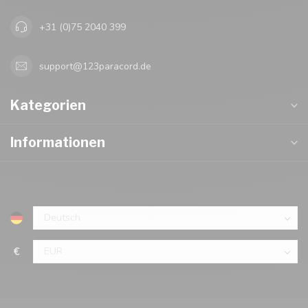
+31 (0)75 2040 399
support@123paracord.de
Kategorien
Informationen
€