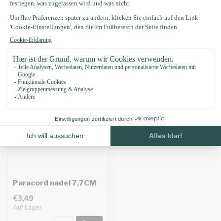
Eigenschaften
Zuletzt angesehen
Paracord nadel 7,7CM
€3,49
Auf Lager