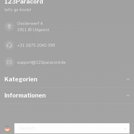
123Paracord
let's go knots!
Oosterwerf 4
1911 JB Uitgeest
+31 (0)75 2040 399
support@123paracord.de
Kategorien
Informationen