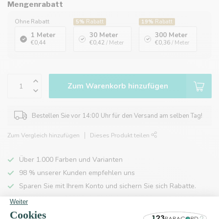
Mengenrabatt
Ohne Rabatt
5%
Rabatt
19%
Rabatt
1 Meter
30 Meter
300 Meter
€0,44
€0,42
/ Meter
€0,36
/ Meter
Zum Warenkorb hinzufügen
Bestellen Sie vor 14:00 Uhr für den Versand am selben Tag!
Zum Vergleich hinzufügen
Dieses Produkt teilen
Über 1.000 Farben und Varianten
98 % unserer Kunden empfehlen uns
Sparen Sie mit Ihrem Konto und sichern Sie sich Rabatte.
Kostenlose Lieferung nach Hause ab 150 €