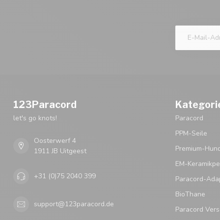
123Paracord
Kategori
let's go knots!
Paracord
PPM-Seile
Oosterwerf 4
Premium-Hund
1911 JB Uitgeest
EM-Keramikpe
+31 (0)75 2040 399
Paracord-Ada
BioThane
support@123paracord.de
Paracord Vers