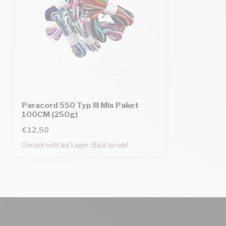
Paracord 550 Typ III Mix Paket
100CM (250g)
€12,50
Derzeit nicht auf Lager. Bald zurück!