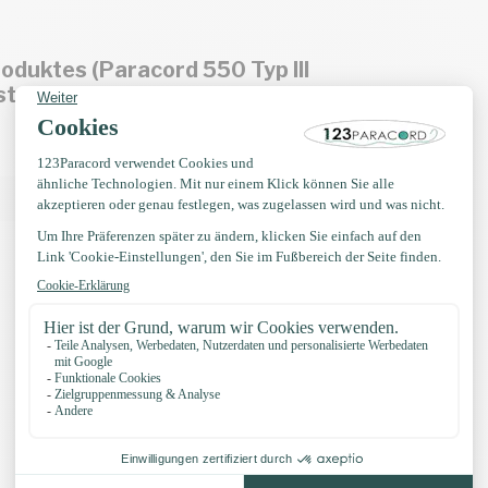
oduktes (Paracord 550 Typ III
t nicht möglich.