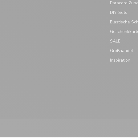
Paracord Zub
DIY-Sets
Elastische Sc
Geschenkkart
SALE
Großhandel
Inspiration