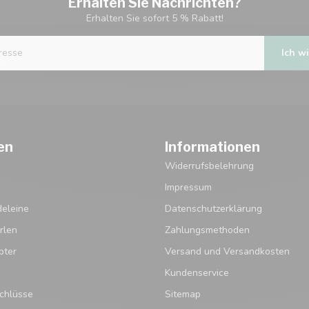
Erhalten Sie Nachrichten?
Erhalten Sie sofort 5 % Rabatt!
Ich wi
en
Informationen
Widerrufsbelehrung
Impressum
eleine
Datenschutzerklärung
rlen
Zahlungsmethoden
pter
Versand und Versandkosten
Kundenservice
chlüsse
Sitemap