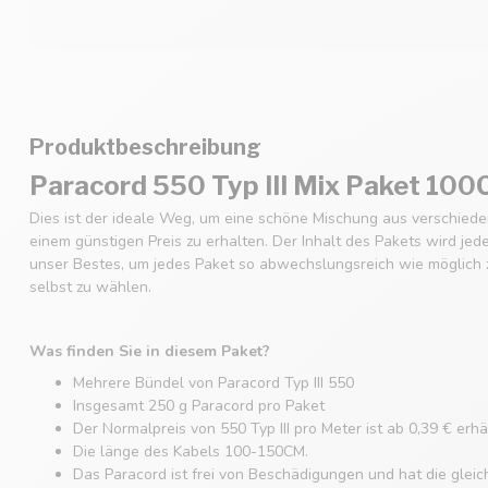
Produktbeschreibung
Paracord 550 Typ III Mix Paket 10
Dies ist der ideale Weg, um eine schöne Mischung aus verschied
einem günstigen Preis zu erhalten. Der Inhalt des Pakets wird jed
unser Bestes, um jedes Paket so abwechslungsreich wie möglich zu
selbst zu wählen.
Was finden Sie in diesem Paket?
Mehrere Bündel von Paracord Typ III 550
Insgesamt 250 g Paracord pro Paket
Der Normalpreis von 550 Typ III pro Meter ist ab 0,39 € erhäl
Die länge des Kabels 100-150CM.
Das Paracord ist frei von Beschädigungen und hat die glei