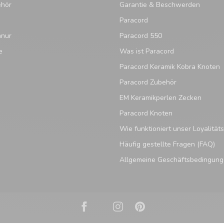
ehör
Garantie & Beschwerden
Paracord
hnur
Paracord 550
e
Was ist Paracord
Paracord Keramik Kobra Knoten
Paracord Zubehör
EM Keramikperlen Zecken
Paracord Knoten
Wie funktioniert unser Loyalitä
Häufig gestellte Fragen (FAQ)
Allgemeine Geschäftsbedingun