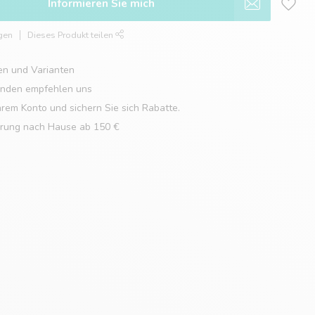
Informieren Sie mich
gen
Dieses Produkt teilen
en und Varianten
unden empfehlen uns
hrem Konto und sichern Sie sich Rabatte.
erung nach Hause ab 150 €