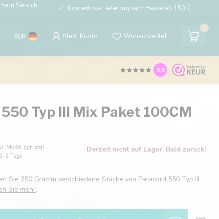
hern Sie sich
Kostenlose Lieferung nach Hause ab 150 €
0
Mein Konto
Wunschzettel
EUR
9.6
 550 Typ III Mix Paket 100CM
kl. MwSt. ggf. zzgl.
Derzeit nicht auf Lager. Bald zurück!
: 1-3 Tage
den Sie 250 Gramm verschiedene Stücke von Paracord 550 Typ III
en Sie mehr
.