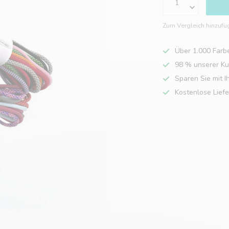
Zum Vergleich hinzufü
Über 1.000 Farb
98 % unserer K
Sparen Sie mit I
Kostenlose Lief