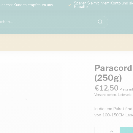
Sparen Sie mit Ihrem Konto und sic
unserer Kunden empfehlen uns
Rabatte.
Paracord
(250g)
€12,50
Preise in
Versandkosten. Lieferzeit
In diesem Paket fin
von 100-150CM
Les