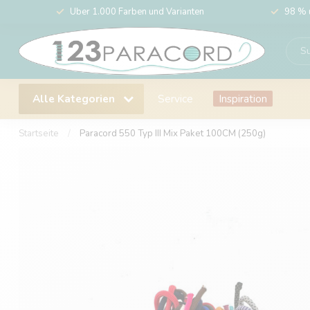
Über 1.000 Farben und Varianten
98 % 
Alle Kategorien
Service
Inspiration
Startseite
/
Paracord 550 Typ III Mix Paket 100CM (250g)