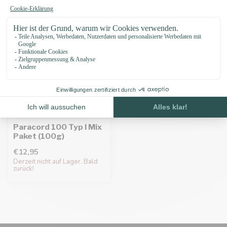
Paracord 100 Typ I Mix
Paket (100g)
€12,95
Derzeit nicht auf Lager. Bald
zurück!