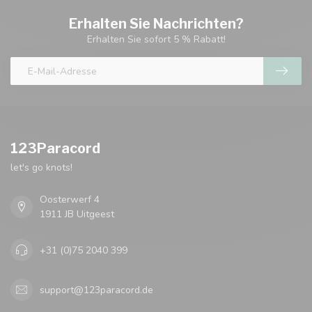
Erhalten Sie Nachrichten?
Erhalten Sie sofort 5 % Rabatt!
123Paracord
let's go knots!
Oosterwerf 4
1911 JB Uitgeest
+31 (0)75 2040 399
support@123paracord.de