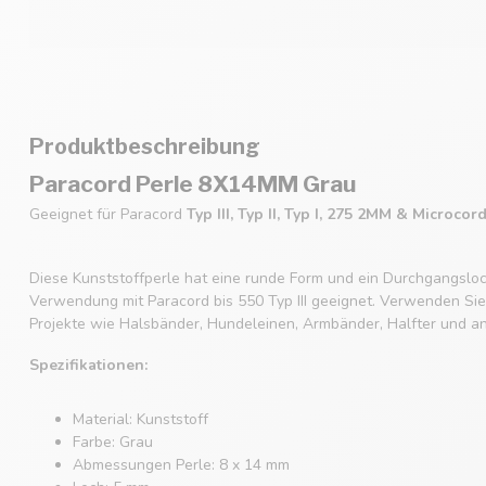
Produktbeschreibung
Paracord Perle 8X14MM Grau
Geeignet für Paracord
Typ III, Typ II, Typ I, 275 2MM & Microcor
Diese Kunststoffperle hat eine runde Form und ein Durchgangsloch
Verwendung mit Paracord bis 550 Typ III geeignet. Verwenden Sie d
Projekte wie Halsbänder, Hundeleinen, Armbänder, Halfter und a
Spezifikationen:
Material: Kunststoff
Farbe: Grau
Abmessungen Perle: 8 x 14 mm