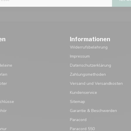
en
Informationen
Widerrufsbelehrung
Impressum
eleine
Datenschutzerklärung
rlen
Zahlungsmethoden
pter
Versand und Versandkosten
Kundenservice
chlüsse
Sitemap
ehör
Garantie & Beschwerden
Paracord
hnur
Paracord 550