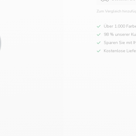
Zum Vergleich hinzufü
Über 1.000 Farb
98 % unserer K
Sparen Sie mit I
Kostenlose Lief