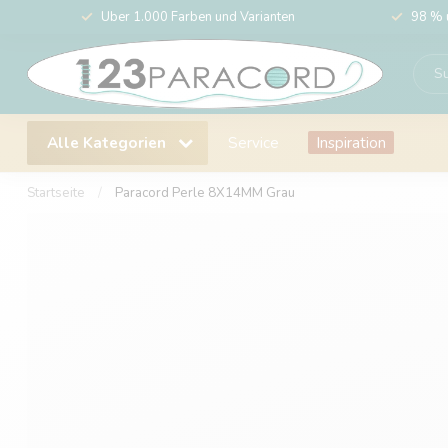
Über 1.000 Farben und Varianten
98 % 
Alle Kategorien
Service
Inspiration
Startseite
/
Paracord Perle 8X14MM Grau