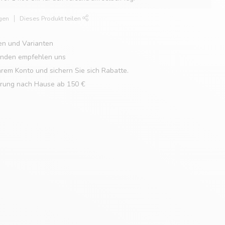
gen
Dieses Produkt teilen
en und Varianten
unden empfehlen uns
hrem Konto und sichern Sie sich Rabatte.
erung nach Hause ab 150 €