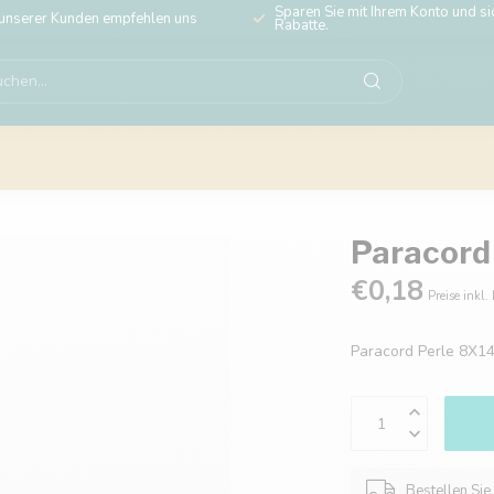
Sparen Sie mit Ihrem Konto und sic
unserer Kunden empfehlen uns
Rabatte.
Paracord
€0,18
Preise inkl.
Paracord Perle 8X
Bestellen Sie