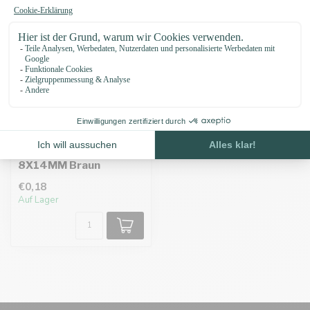
Paracord Perle
8X14MM Braun
€0,18
Auf Lager