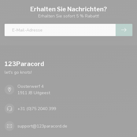
Erhalten Sie Nachrichten?
Erhalten Sie sofort 5 % Rabatt!
123Paracord
let's go knots!
Oosterwerf 4
1911 JB Uitgeest
+31 (0)75 2040 399
support@123paracord.de