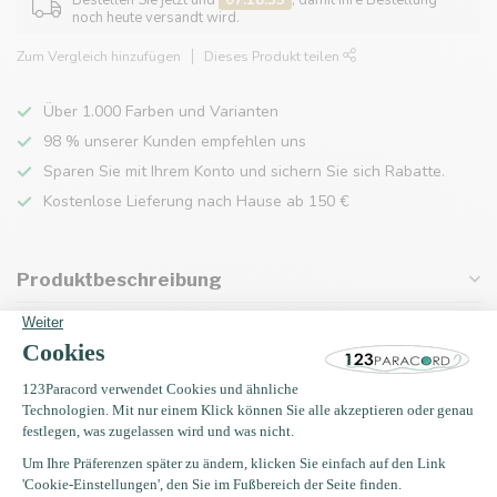
Bestellen Sie jetzt und
07:18:35
, damit Ihre Bestellung
noch heute versandt wird.
Zum Vergleich hinzufügen
Dieses Produkt teilen
Über 1.000 Farben und Varianten
98 % unserer Kunden empfehlen uns
Sparen Sie mit Ihrem Konto und sichern Sie sich Rabatte.
Kostenlose Lieferung nach Hause ab 150 €
Produktbeschreibung
Eigenschaften
Zuletzt angesehen