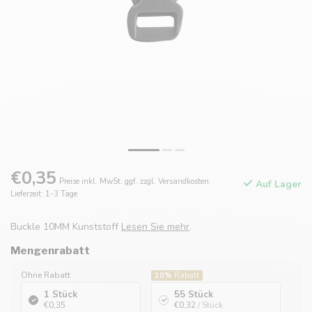
€0,35
Preise inkl. MwSt. ggf. zzgl. Versandkosten.
Auf Lager
Lieferzeit: 1-3 Tage
Buckle 10MM Kunststoff
Lesen Sie mehr
.
Mengenrabatt
Ohne Rabatt
10%
Rabatt
1 Stück
55 Stück
€0,35
€0,32
/ Stück