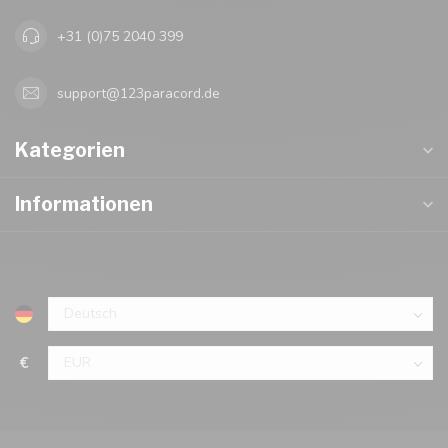
+31 (0)75 2040 399
support@123paracord.de
Kategorien
Informationen
€