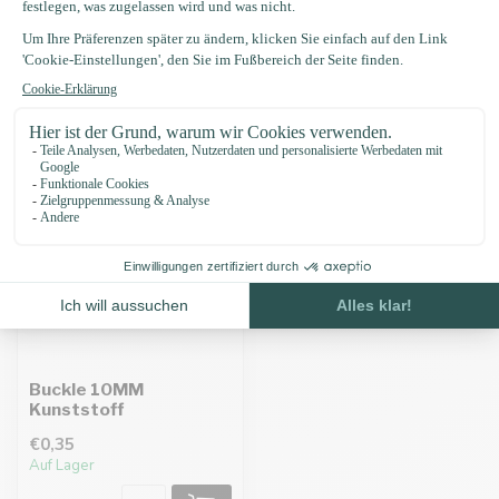
Zuletzt angesehen
Buckle 10MM
Kunststoff
€0,35
Auf Lager