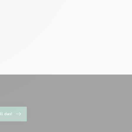
ll das!