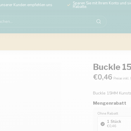
Sparen Sie mit Ihrem Konto und sic
unserer Kunden empfehlen uns
Rabatte.
Buckle 1
€0,46
Preise inkl.
Buckle 15MM Kunsts
Mengenrabatt
Ohne Rabatt
1 Stück
€0,46