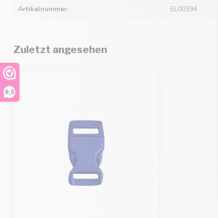
Artikelnummer:
EL00394
Zuletzt angesehen
9,5