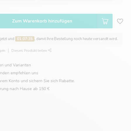
Zum Warenkorb hinzufügen
 jetzt und
01:07:34
, damit Ihre Bestellung noch heute versandt wird.
gen
Dieses Produkt teilen
en und Varianten
unden empfehlen uns
hrem Konto und sichern Sie sich Rabatte.
erung nach Hause ab 150 €