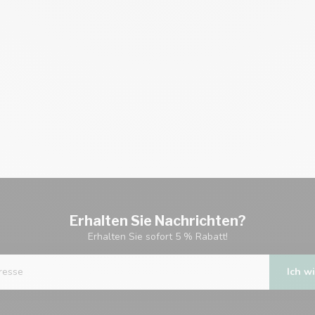
Erhalten Sie Nachrichten?
Erhalten Sie sofort 5 % Rabatt!
Ich wi