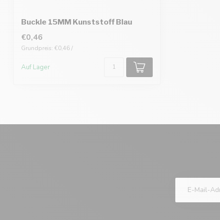
Buckle 15MM Kunststoff Blau
€0,46
Grundpreis: €0,46 /
Auf Lager