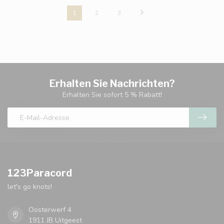
1
2
3
Erhalten Sie Nachrichten?
Erhalten Sie sofort 5 % Rabatt!
123Paracord
let's go knots!
Oosterwerf 4
1911 JB Uitgeest