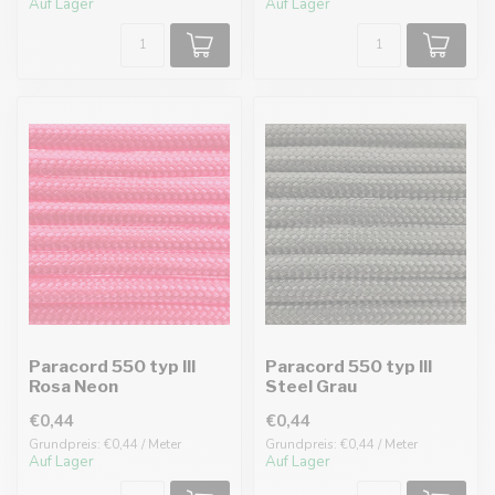
Auf Lager
Auf Lager
Paracord 550 typ III
Paracord 550 typ III
Rosa Neon
Steel Grau
€0,44
€0,44
Grundpreis: €0,44 / Meter
Grundpreis: €0,44 / Meter
Auf Lager
Auf Lager