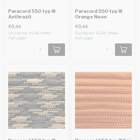
Paracord 550 typ III
Paracord 550 typ III
Anthrazit
Orange Neon
€0,44
€0,44
Grundpreis: €0,44 / Meter
Grundpreis: €0,44 / Meter
Auf Lager
Auf Lager