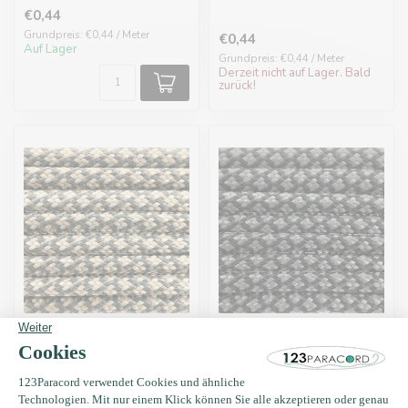
€0,44
Grundpreis: €0,44 / Meter
€0,44
Auf Lager
Grundpreis: €0,44 / Meter
Derzeit nicht auf Lager. Bald
zurück!
Paracord 550 typ III
Paracord 550 typ III
Steel Grau / Mocca
Steel Grau Diamond
Diamond