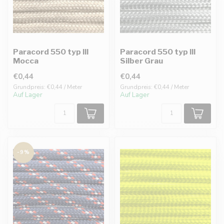
Paracord 550 typ III
Paracord 550 typ III
Mocca
Silber Grau
€0,44
€0,44
Grundpreis: €0,44 / Meter
Grundpreis: €0,44 / Meter
Auf Lager
Auf Lager
-9%