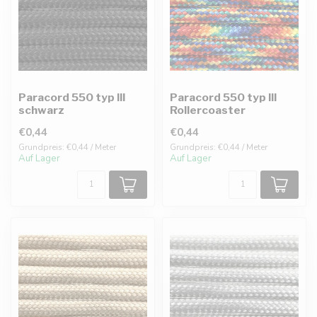
Paracord 550 typ III
Paracord 550 typ III
schwarz
Rollercoaster
€0,44
€0,44
Grundpreis: €0,44 / Meter
Grundpreis: €0,44 / Meter
Auf Lager
Auf Lager