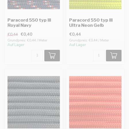
Paracord 550 typ III
Paracord 550 typ III
Royal Navy
Ultra Neon Gelb
€0,40
€0,44
€0,44
Grundpreis: €0,44 / Meter
Grundpreis: €0,44 / Meter
Auf Lager
Auf Lager