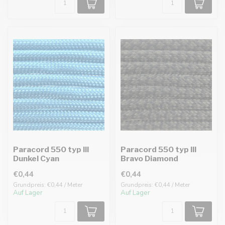
Paracord 550 typ III
Paracord 550 typ III
Dunkel Cyan
Bravo Diamond
€0,44
€0,44
Grundpreis: €0,44 / Meter
Grundpreis: €0,44 / Meter
Auf Lager
Auf Lager