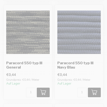
Paracord 550 typ III
Paracord 550 typ III
General
Navy Blau
€0,44
€0,44
Grundpreis: €0,44 / Meter
Grundpreis: €0,44 / Meter
Auf Lager
Auf Lager