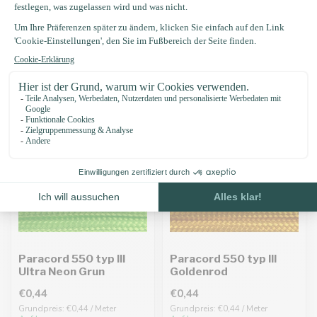
€0,44
€0,44
Grundpreis: €0,44 / Meter
Grundpreis: €0,44 / Meter
Auf Lager
Auf Lager
Paracord 550 typ III
Paracord 550 typ III
Ultra Neon Grun
Goldenrod
€0,44
€0,44
Grundpreis: €0,44 / Meter
Grundpreis: €0,44 / Meter