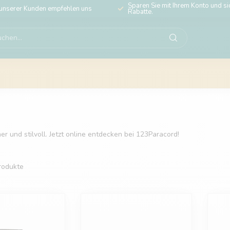
Sparen Sie mit Ihrem Konto und sic
unserer Kunden empfehlen uns
Rabatte.
r und stilvoll. Jetzt online entdecken bei 123Paracord!
rodukte