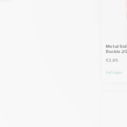
Metal Sid
Buckle 2
€3,65
Auf Lager