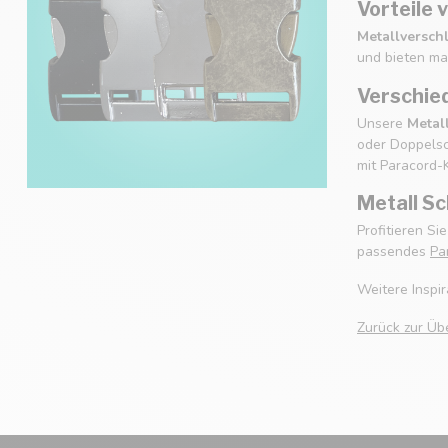
Vorteile 
Metallversch
und bieten ma
Verschie
Unsere
Metal
oder Doppelsc
mit Paracord-K
Metall Sc
Profitieren S
passendes
Pa
Weitere Inspi
Zurück zur Üb