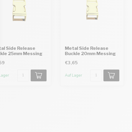
al Side Release
Metal Side Release
kle 25mm Messing
Buckle 20mm Messing
59
€3,65
Lager
Auf Lager