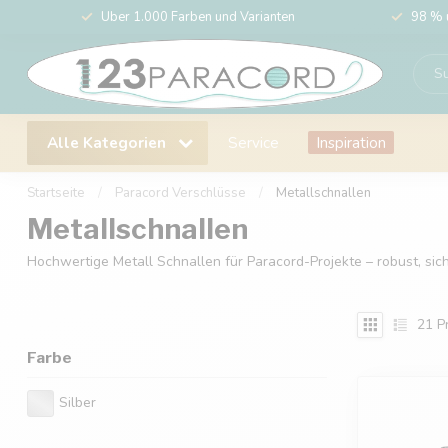
Über 1.000 Farben und Varianten
98 % 
Alle Kategorien
Service
Inspiration
Startseite
/
Paracord Verschlüsse
/
Metallschnallen
Metallschnallen
Hochwertige Metall Schnallen für Paracord-Projekte – robust, siche
21
P
Farbe
Silber