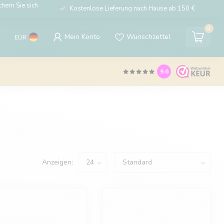
hern Sie sich
Kostenlose Lieferung nach Hause ab 150 €
0
Mein Konto
Wunschzettel
EUR
9.6
Anzeigen: