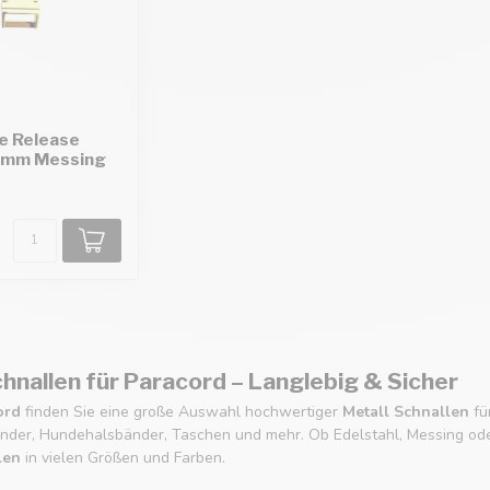
e Release
6mm Messing
chnallen für Paracord – Langlebig & Sicher
ord
finden Sie eine große Auswahl hochwertiger
Metall Schnallen
fü
nder, Hundehalsbänder, Taschen und mehr. Ob Edelstahl, Messing oder
len
in vielen Größen und Farben.