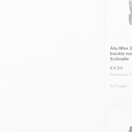
Alu-Max 
buckle ma
Schnalle
€4,50
Grundpreis: €
Auf Lager