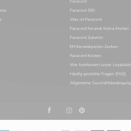
Paracord
hnur
Paracord 550
e
Was ist Paracord
Paracord Keramik Kobra Knoten
Paracord Zubehör
EM Keramikperlen Zecken
Paracord Knoten
Wie funktioniert unser Loyalitä
Häufig gestellte Fragen (FAQ)
Allgemeine Geschäftsbedingun