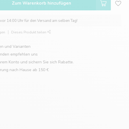
Zum Warenkorb hinzufügen
 vor 14:00 Uhr für den Versand am selben Tag!
gen
Dieses Produkt teilen
en und Varianten
unden empfehlen uns
hrem Konto und sichern Sie sich Rabatte.
erung nach Hause ab 150 €