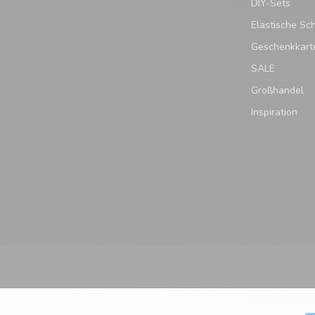
DIY-Sets
Elastische Sc
Geschenkkart
SALE
Großhandel
Inspiration