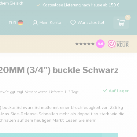
hern Sie sich
Kostenlose Lieferung nach Hause ab 150 €
0
Mein Konto
Wunschzettel
EUR
9.6
20MM (3/4") buckle Schwarz
Auf Lager
 MwSt. ggf. zzgl. Versandkosten. Lieferzeit: 1-3 Tage
 buckle Schwarz Schnalle mit einer Bruchfestigkeit von 226 kg
lu-Max Side-Release-Schnallen mehr als doppelt so stark wie die
chnallen auf dem heutigen Markt.
Lesen Sie mehr
.