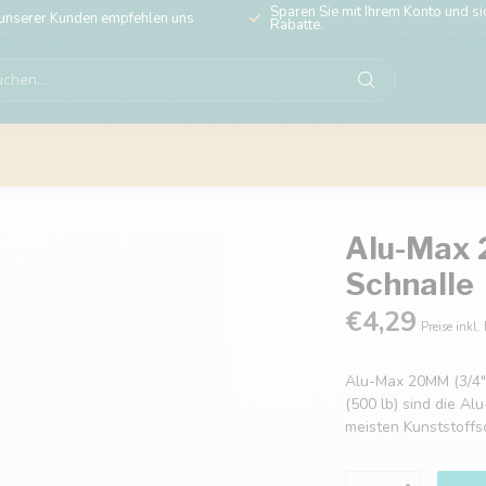
Sparen Sie mit Ihrem Konto und sic
unserer Kunden empfehlen uns
Rabatte.
Alu-Max 
Schnalle
€4,29
Preise inkl.
Alu-Max 20MM (3/4")
(500 lb) sind die A
meisten Kunststoffs