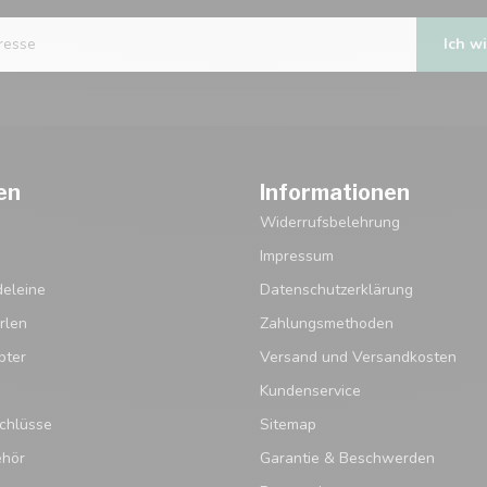
Ich wi
en
Informationen
Widerrufsbelehrung
Impressum
eleine
Datenschutzerklärung
rlen
Zahlungsmethoden
pter
Versand und Versandkosten
Kundenservice
chlüsse
Sitemap
ehör
Garantie & Beschwerden