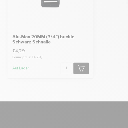
Alu-Max 20MM (3/4") buckle
Schwarz Schnalle
€4,29
Grundpreis: €4,29 /
Auf Lager