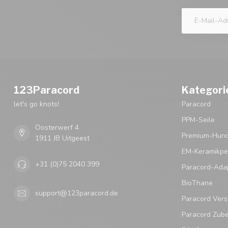
123Paracord
Kategori
let's go knots!
Paracord
PPM-Seile
Oosterwerf 4
Premium-Hund
1911 JB Uitgeest
EM-Keramikpe
+31 (0)75 2040 399
Paracord-Ada
BioThane
support@123paracord.de
Paracord Vers
Paracord Zub