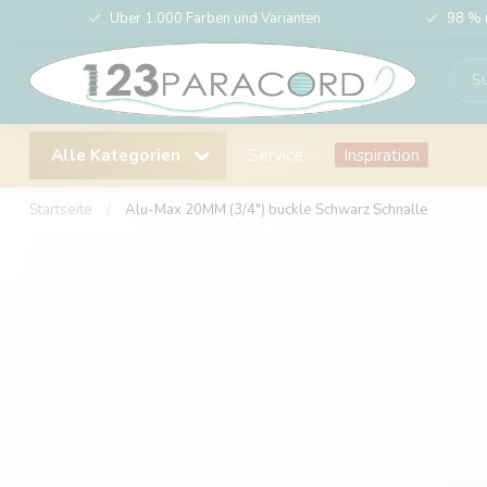
Über 1.000 Farben und Varianten
98 % 
Alle Kategorien
Service
Inspiration
Startseite
/
Alu-Max 20MM (3/4") buckle Schwarz Schnalle