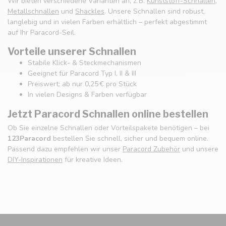
Wir bieten verschiedene Varianten an, z. B.
Kunststoff-Schnallen
,
Metallschnallen
und
Shackles
. Unsere Schnallen sind robust,
langlebig und in vielen Farben erhältlich – perfekt abgestimmt
auf Ihr Paracord-Seil.
Vorteile unserer Schnallen
Stabile Klick- & Steckmechanismen
Geeignet für Paracord Typ I, II & III
Preiswert: ab nur 0,25 € pro Stück
In vielen Designs & Farben verfügbar
Jetzt Paracord Schnallen online bestellen
Ob Sie einzelne Schnallen oder Vorteilspakete benötigen – bei
123Paracord
bestellen Sie schnell, sicher und bequem online.
Passend dazu empfehlen wir unser
Paracord Zubehör
und unsere
DIY-Inspirationen
für kreative Ideen.