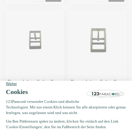
Doppelsteg-Schnalle
Doppelsteg-Schnalle
16MM Antikes Bronze
20MM Antikes Bronze
€0,95
€1,50
Auf Lager
Auf Lager