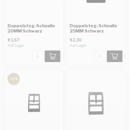
Doppelsteg-Schnalle
Doppelsteg-Schnalle
20MM Schwarz
25MM Schwarz
€1,57
€2,30
Auf Lager
Auf Lager
-15%