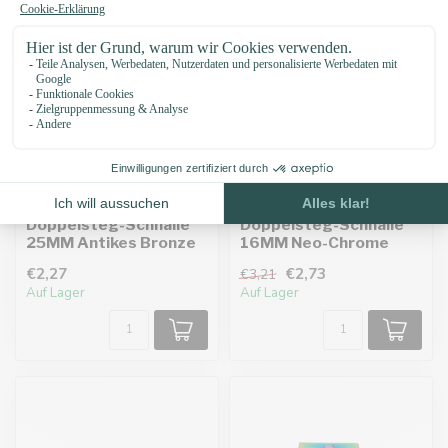
-15%
Doppelsteg-Schnalle
Doppelsteg-Schnalle
25MM Antikes Bronze
16MM Neo-Chrome
€2,27
€2,73
€3,21
Auf Lager
Auf Lager