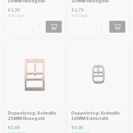
16MM Rosegold
20MM Rosegold
€1,30
€1,79
Auf Lager
Auf Lager
Doppelsteg-Schnalle
Doppelsteg-Schnalle
25MM Rosegold
16MM Edelstahl
€2,69
€5,05