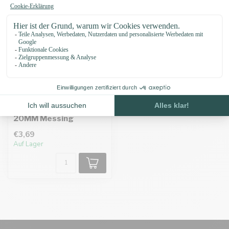
Doppelsteg-Schnalle
20MM Messing
€3,69
Auf Lager