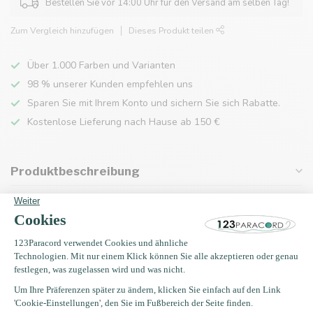
Bestellen Sie vor 14:00 Uhr für den Versand am selben Tag!
Zum Vergleich hinzufügen
Dieses Produkt teilen
Über 1.000 Farben und Varianten
98 % unserer Kunden empfehlen uns
Sparen Sie mit Ihrem Konto und sichern Sie sich Rabatte.
Kostenlose Lieferung nach Hause ab 150 €
Produktbeschreibung
Eigenschaften
Zuletzt angesehen