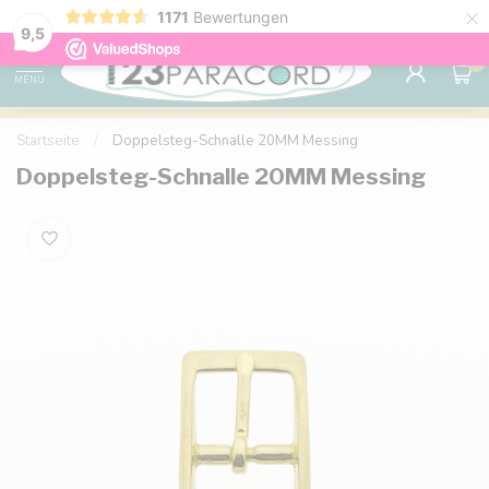
×
1171
Bewertungen
Kostenlose Lieferung nach Hause ab 150 €
9.6
9,5
0
MENU
Startseite
/
Doppelsteg-Schnalle 20MM Messing
Doppelsteg-Schnalle 20MM Messing