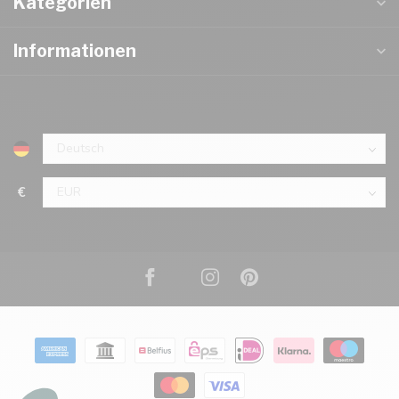
Kategorien
Informationen
€