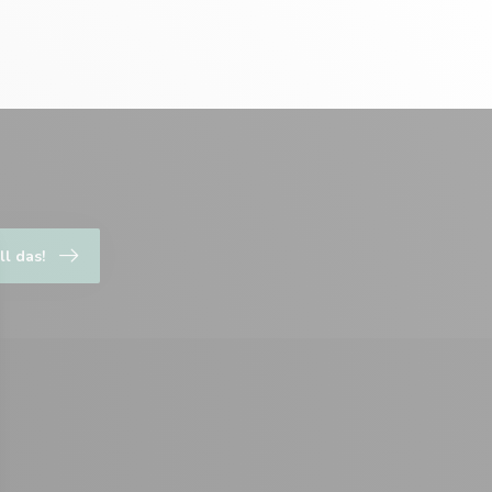
ll das!