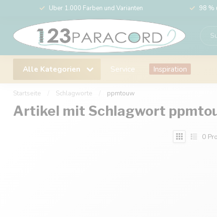
Über 1.000 Farben und Varianten
98 % 
Alle Kategorien
Service
Inspiration
Startseite
/
Schlagworte
/
ppmtouw
Artikel mit Schlagwort ppmto
0
Pro