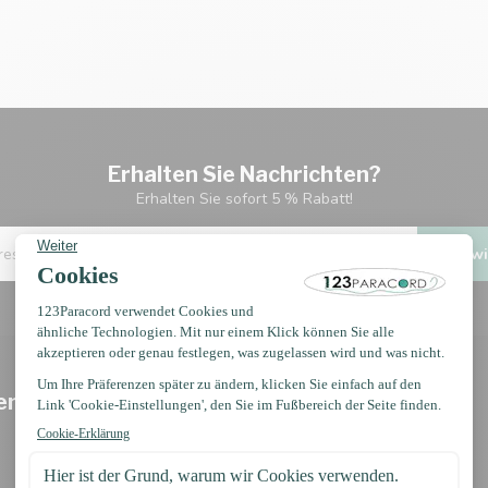
Erhalten Sie Nachrichten?
Erhalten Sie sofort 5 % Rabatt!
Ich wi
en
Informationen
Widerrufsbelehrung
Impressum