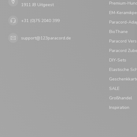
Premium-Hund
1911 JB Uitgeest
EM-Keramikpe
+31 (0)75 2040 399
Paracord-Ada
BioThane
support@123paracord.de
Paracord Vers
Paracord Zub
DIY-Sets
Elastische Sc
Geschenkkart
SALE
Großhandel
Inspiration