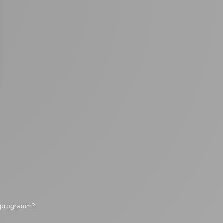
tsprogramm?