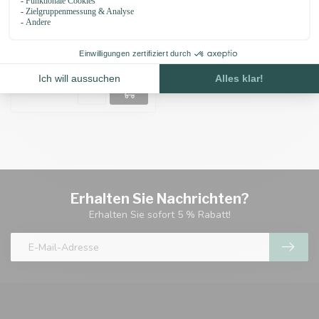
Paracord D ringe
musketon 8MM
€0,54
€0,63
Auf Lager
Erhalten Sie Nachrichten?
Erhalten Sie sofort 5 % Rabatt!