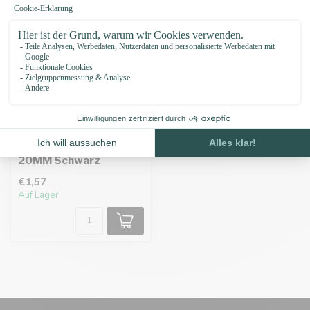
Doppelsteg-Schnalle
20MM Schwarz
€1,57
Auf Lager