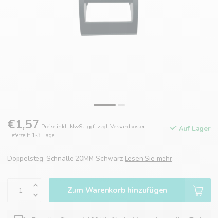
€1,57
Preise inkl. MwSt. ggf. zzgl. Versandkosten.
Auf Lager
Lieferzeit: 1-3 Tage
Doppelsteg-Schnalle 20MM Schwarz
Lesen Sie mehr
.
Zum Warenkorb hinzufügen