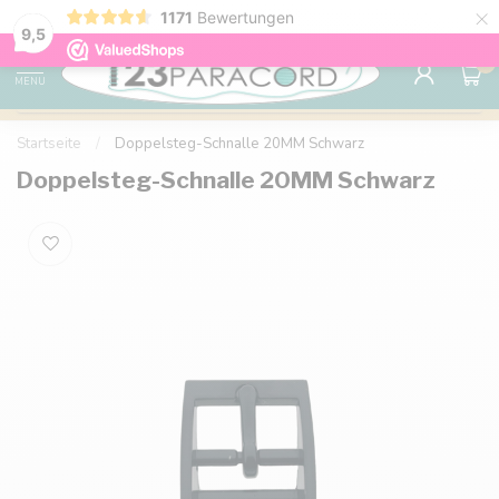
×
1171
Bewertungen
Kostenlose Lieferung nach Hause ab 150 €
9.6
9,5
0
MENU
Startseite
/
Doppelsteg-Schnalle 20MM Schwarz
Doppelsteg-Schnalle 20MM Schwarz