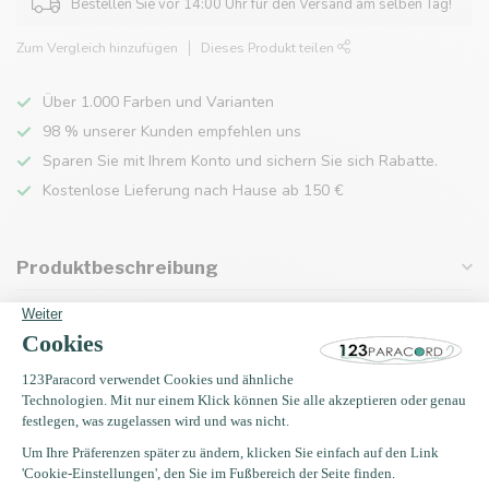
Bestellen Sie vor 14:00 Uhr für den Versand am selben Tag!
Zum Vergleich hinzufügen
Dieses Produkt teilen
Über 1.000 Farben und Varianten
98 % unserer Kunden empfehlen uns
Sparen Sie mit Ihrem Konto und sichern Sie sich Rabatte.
Kostenlose Lieferung nach Hause ab 150 €
Produktbeschreibung
Eigenschaften
Zuletzt angesehen