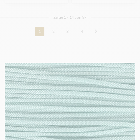
Zeige
1
-
24
von 87
1
2
3
4