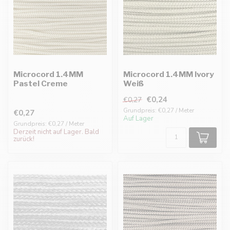
Microcord 1.4MM
Microcord 1.4MM Ivory
Pastel Creme
Weiß
€0,24
€0,27
Grundpreis: €0,27 / Meter
€0,27
Auf Lager
Grundpreis: €0,27 / Meter
Derzeit nicht auf Lager. Bald
zurück!