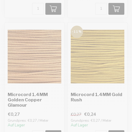
-11%
Microcord 1.4MM
Microcord 1.4MM Gold
Golden Copper
Rush
Glamour
€0,27
€0,24
€0,27
Grundpreis: €0,27 / Meter
Grundpreis: €0,27 / Meter
Auf Lager
Auf Lager