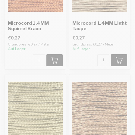
Microcord 1.4MM
Microcord 1.4MM Light
Squirrel Braun
Taupe
€0,27
€0,27
Grundpreis: €0,27 / Meter
Grundpreis: €0,27 / Meter
Auf Lager
Auf Lager