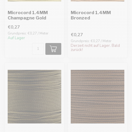
Microcord 1.4MM
Microcord 1.4MM
Champagne Gold
Bronzed
€0,27
Grundpreis: €0,27 / Meter
€0,27
Auf Lager
Grundpreis: €0,27 / Meter
Derzeit nicht auf Lager. Bald
zurück!