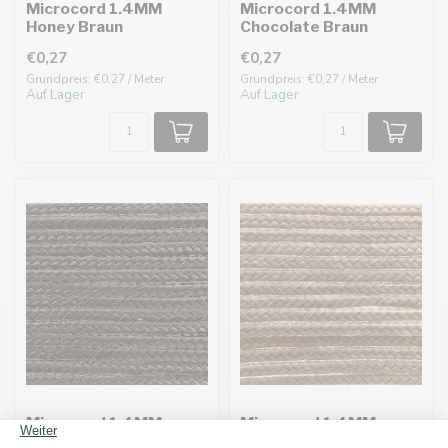
Microcord 1.4MM
Microcord 1.4MM
Honey Braun
Chocolate Braun
€0,27
€0,27
Grundpreis: €0,27 / Meter
Grundpreis: €0,27 / Meter
Auf Lager
Auf Lager
Microcord 1.4MM
Microcord 1.4MM
Espresso Braun
Mocca