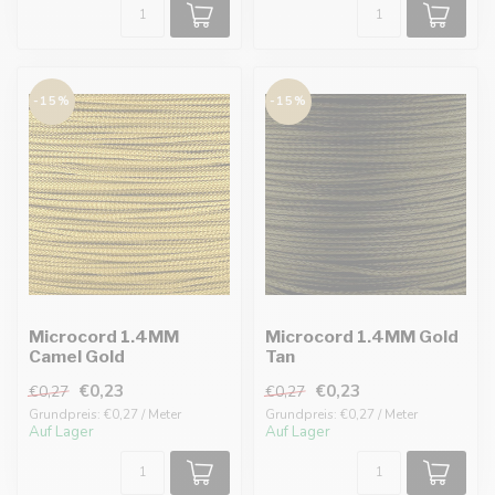
-15%
-15%
Microcord 1.4MM
Microcord 1.4MM Gold
Camel Gold
Tan
€0,23
€0,23
€0,27
€0,27
Grundpreis: €0,27 / Meter
Grundpreis: €0,27 / Meter
Auf Lager
Auf Lager