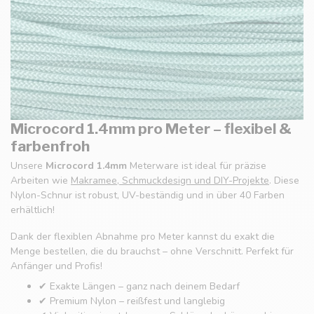
Microcord 1.4mm pro Meter – flexibel &
farbenfroh
Unsere
Microcord 1.4mm
Meterware ist ideal für präzise
Arbeiten wie
Makramee, Schmuckdesign und DIY-Projekte
. Diese
Nylon-Schnur ist robust, UV-beständig und in über 40 Farben
erhältlich!
Dank der flexiblen Abnahme pro Meter kannst du exakt die
Menge bestellen, die du brauchst – ohne Verschnitt. Perfekt für
Anfänger und Profis!
✔ Exakte Längen – ganz nach deinem Bedarf
✔ Premium Nylon – reißfest und langlebig