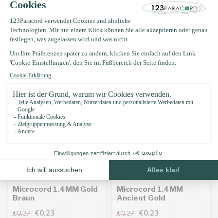
€0,27
€0,27
Grundpreis: €0,27 / Meter
Grundpreis: €0,27 / Meter
Auf Lager
Auf Lager
-15%
-15%
Microcord 1.4MM Gold
Microcord 1.4MM
Braun
Ancient Gold
€0,23
€0,23
€0,27
€0,27