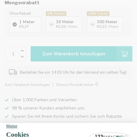
Mengenrabatt
Ohne Rabatt
5%
Rabatt
16%
Rabatt
1 Meter
30 Meter
300 Meter
€0,27
€0,26
/ Meter
€0,23
/ Meter
Zum Warenkorb hinzufügen
Bestellen Sie vor 14:00 Uhr für den Versand am selben Tag!
Zum Vergleich hinzufügen
Dieses Produkt teilen
Über 1.000 Farben und Varianten
98 % unserer Kunden empfehlen uns
Sparen Sie mit Ihrem Konto und sichern Sie sich Rabatte.
Kostenlose Lieferung nach Hause ab 150 €