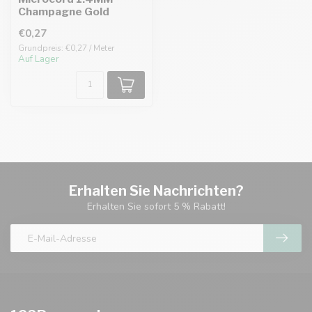
Champagne Gold
€0,27
Grundpreis: €0,27 / Meter
Auf Lager
Erhalten Sie Nachrichten?
Erhalten Sie sofort 5 % Rabatt!