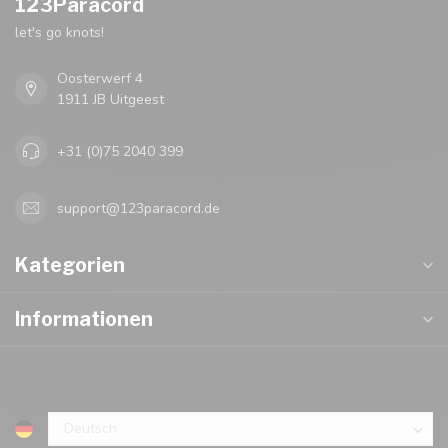
123Paracord
let's go knots!
Oosterwerf 4
1911 JB Uitgeest
+31 (0)75 2040 399
support@123paracord.de
Kategorien
Informationen